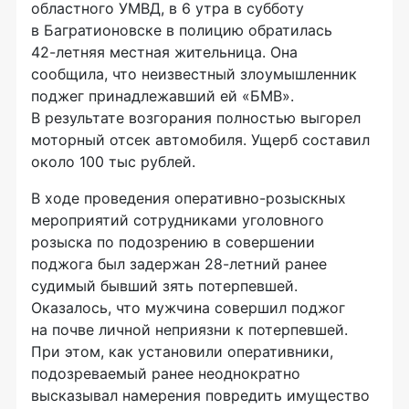
областного УМВД, в 6 утра в субботу
в Багратионовске в полицию обратилась
42-летняя
местная жительница. Она
сообщила, что неизвестный злоумышленник
поджег принадлежавший ей «БМВ».
В результате возгорания полностью выгорел
моторный отсек автомобиля. Ущерб составил
около 100 тыс рублей.
В ходе проведения
оперативно-розыскных
мероприятий сотрудниками уголовного
розыска по подозрению в совершении
поджога был задержан
28-летний
ранее
судимый бывший зять потерпевшей.
Оказалось, что мужчина совершил поджог
на почве личной неприязни к потерпевшей.
При этом, как установили оперативники,
подозреваемый ранее неоднократно
высказывал намерения повредить имущество