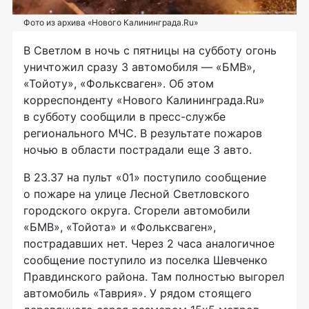
Фото из архива «Нового Калининграда.Ru»
В Светлом в ночь с пятницы на субботу огонь
уничтожил сразу 3 автомобиля — «БМВ»,
«Тойоту», «Фольксваген». Об этом
корреспонденту «Нового Калининграда.Ru»
в субботу сообщили в
пресс-службе
регионального МЧС. В результате пожаров
ночью в области пострадали еще 3 авто.
В 23.37 на пульт «01» поступило сообщение
о пожаре на улице Лесной Светловского
городского округа. Сгорели автомобили
«БМВ», «Тойота» и «Фольксваген»,
пострадавших нет. Через 2 часа аналогичное
сообщение поступило из поселка Шевченко
Правдинского района. Там полностью выгорел
автомобиль «Таврия». У рядом стоящего