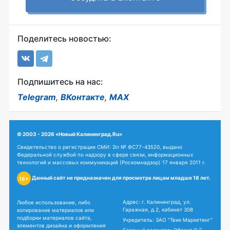
Поделитесь новостью:
Подпишитесь на нас:
Telegram
,
ВКонтакте
,
MAX
© 2003 - 2026 «Новый Калининград.Ru»
Свидетельство о регистрации СМИ: Эл № ФС77-43520, выдано
Федеральной службой по надзору в сфере связи, информационных
технологий и массовых коммуникаций (Роскомнадзор) 17 января 2011 г.
Данный сайт не предназначен для просмотра лицам младше 18 лет.
18+
Адрес: г. Калининград, ул.
Любое использование, либо
Гаражная, д.2, кабинет 308
копирование материалов или
подборки материалов сайта,
Учредитель: ЗАО "Твик Маркетинг"
элементов дизайна и оформления