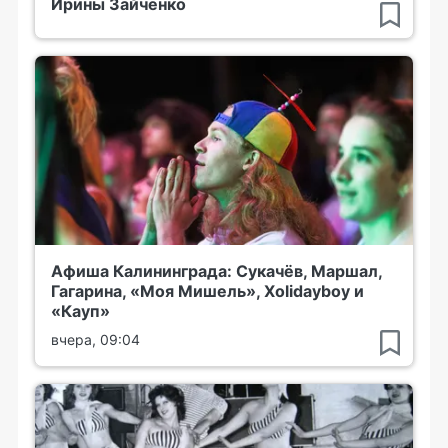
Ирины Зайченко
Афиша Калининграда: Сукачёв, Маршал,
Гагарина, «Моя Мишель», Xolidayboy и
«Кауп»
вчера, 09:04