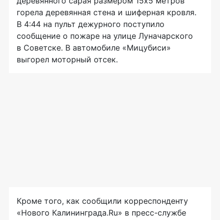
деревянного сарая размером 15x5 метров
горела деревянная стена и шиферная кровля.
В 4:44 на пульт дежурного поступило
сообщение о пожаре на улице Луначарского
в Советске. В автомобиле «Мицубиси»
выгорел моторный отсек.
Кроме того, как сообщили корреспонденту
«Нового Калининграда.Ru» в
пресс-службе