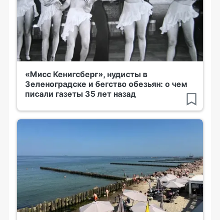
«Мисс Кенигсберг», нудисты в
Зеленоградске и бегство обезьян: о чем
писали газеты 35 лет назад