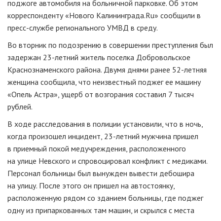
поджоге автомобиля на больничной парковке. Об этом
корреспонденту «Нового Калининграда.Ru» сообщили в
пресс-службе
регионального УМВД в среду.
Во вторник по подозрению в совершении преступления был
задержан
23-летний
житель поселка Добровольское
Краснознаменского района. Двумя днями ранее
52-летняя
женщина сообщила, что неизвестный поджег ее машину
«Опель Астра», ущерб от возгорания составил 7 тысяч
рублей.
В ходе расследования в полиции установили, что в ночь,
когда произошел инцидент,
23-летний
мужчина пришел
в приемный покой медучреждения, расположенного
на улице Невского и спровоцировал конфликт с медиками.
Персонал больницы был вынужден вывести дебошира
на улицу. После этого он пришел на автостоянку,
расположенную рядом со зданием больницы, где поджег
одну из припаркованных там машин, и скрылся с места