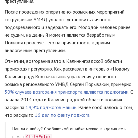
преступления.
После проведения
оперативно-розыскных
мероприятий
сотрудникам УМВД удалось установить личность
подозреваемого и задержать его. Молодой человек ранее
не судим, на данный момент является безработным.
Полиция проверяет его на причастность к другим
аналогичным преступлениям.
Отметим, возгорания авто в Калининградской области
происходят регулярно. Как рассказал в интервью «Новому
Калининграду.Ru» начальник управления уголовного
розыска регионального УМВД Сергей Порывакин, примерно
50% случаев возгорания транспорта являются поджогами
. С
начала 2014 года в Калининградской области полиция
раскрыла
14,9% поджогов машин
. Ранее сообщалось о том,
что раскрыто
16 дел по факту поджога.
Нашли ошибку? Cообщить об ошибке можно, выделив ее и
нажав
Ctrl+Enter