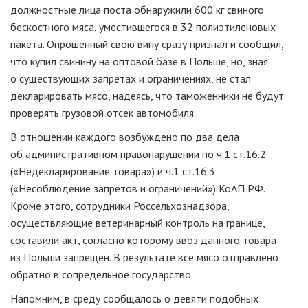
должностные лица поста обнаружили 600 кг свиного
бескостного мяса, уместившегося в 32 полиэтиленовых
пакета. Опрошенный свою вину сразу признал и сообщил,
что купил свинину на оптовой базе в Польше, но, зная
о существующих запретах и ограничениях, не стал
декларировать мясо, надеясь, что таможенники не будут
проверять грузовой отсек автомобиля.
В отношении каждого возбуждено по два дела
об административном правонарушении по ч.1 ст.16.2
(«Недекларирование товара») и ч.1 ст.16.3
(«Несоблюдение запретов и ограничений») КоАП РФ.
Кроме этого, сотрудники Россельхознадзора,
осуществляющие ветеринарный контроль на границе,
составили акт, согласно которому ввоз данного товара
из Польши запрещен. В результате все мясо отправлено
обратно в сопредельное государство.
Напомним, в среду сообщалось о девяти подобных