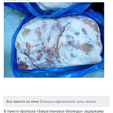
Все новости по теме:
Вспышка африканской чумы свиней
В пункте пропуска
«Багратионовск-Безледы»
задержаны