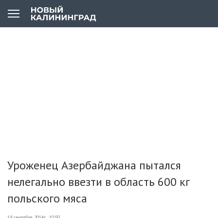
Уроженец Азербайджана пытался
нелегально ввезти в область 600 кг
польского мяса
18 сентября 2014г., 10:50