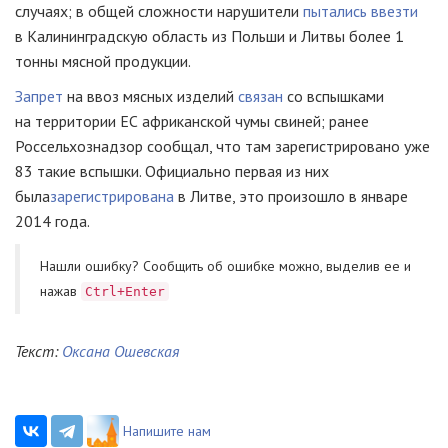
случаях; в общей сложности нарушители
пытались ввезти
в Калининградскую область из Польши и Литвы более 1
тонны мясной продукции.
Запрет
на ввоз мясных изделий
связан
со вспышками
на территории ЕС африканской чумы свиней; ранее
Россельхознадзор сообщал, что там зарегистрировано уже
83 такие вспышки. Официально первая из них
была
зарегистрирована
в Литве, это произошло в январе
2014 года.
Нашли ошибку? Cообщить об ошибке можно, выделив ее и
нажав
Ctrl+Enter
Текст:
Оксана Ошевская
Напишите нам