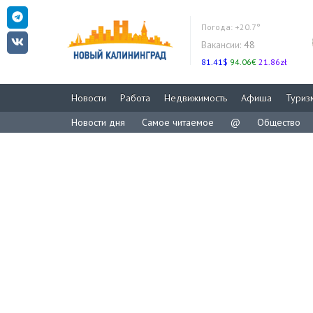
Погода:
+20.7°
Вакансии:
48
81.41$
94.06€
21.86zł
Новости
Работа
Недвижимость
Афиша
Туриз
Новости дня
Самое читаемое
@
Общество