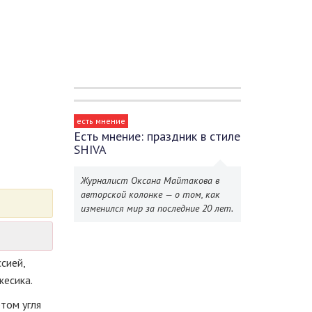
есть мнение
Есть мнение: праздник в стиле
SHIVA
Журналист Оксана Майтакова в
авторской колонке — о том, как
изменился мир за последние 20 лет.
сией,
жесика.
том угля