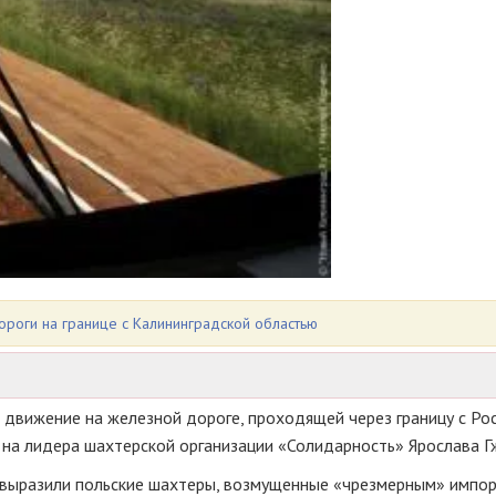
роги на границе с Калининградской областью
 движение на железной дороге, проходящей через границу с Рос
на лидера шахтерской организации «Солидарность» Ярослава Г
 выразили польские шахтеры, возмущенные «чрезмерным» импор