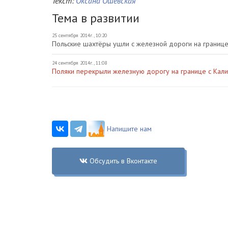
Текст:
Оксана Ошевская
Тема в развитии
25 сентября 2014г., 10:20
Польские шахтёры ушли с железной дороги на границе
24 сентября 2014г., 11:08
Поляки перекрыли железную дорогу на границе с Кали
Напишите нам
Обсудить в Вконтакте