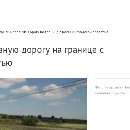
крыли железную дорогу на границе с Калининградской областью
ную дорогу на границе с
тью
Фото из архива «Нов
Калининграда.Ru»