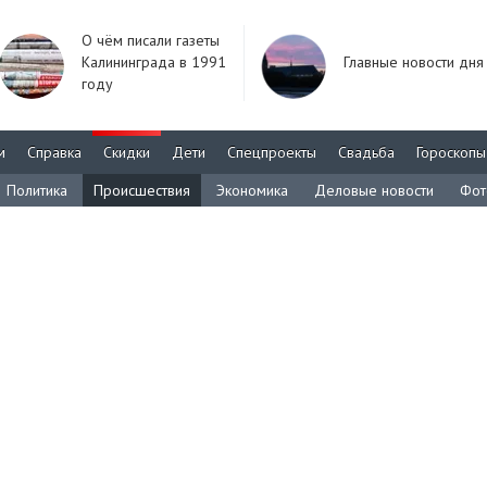
О чём писали газеты
Калининграда в 1991
Главные новости дня
году
м
Справка
Скидки
Дети
Спецпроекты
Свадьба
Гороскопы
Политика
Происшествия
Экономика
Деловые новости
Фот