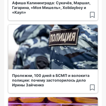
Афиша Калининграда: Сукачёв, Маршал,
Гагарина, «Моя Мишель», Xolidayboy и
«Кауп»
Пролежни, 100 дней в БСМП и волокита
полиции: почему застопорилось дело
Ирины Зайченко