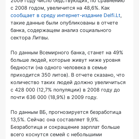
2009 году число бедствующих, по сравнению
с 2008 годом, увеличится на 48,6%. Как
сообщает в среду интернет-издание Delfi.Lt
,
такие данные были опубликованы в отчете
банка, содержащем анализ социального
сектора Литвы.
По данным Всемирного банка, станет на 49%
больше людей, которые живут ниже уровня
бедности (на одного человека в семье
приходится 350 литов). В отчете сказано, что
количество таких людей должно увеличиться
с 428 000 (12,7% популяции) в 2008 году до
почти 636 000 (18,9%) в 2009 году.
По данным ВБ, прогнозируется безработица
13,5%. Сейчас она составляет 9,9%.
Безработица и сокращение зарплат больше
всего коснутся семей с небольшими