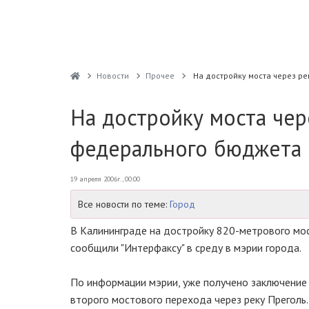
Новости
Прочее
Hа достройку моста через р
Hа достройку моста чер
федерального бюджета 
19 апреля 2006г., 00:00
Все новости по теме:
Город
В Калининграде на достройку 820-метрового мос
сообщили "Интерфаксу" в среду в мэрии города.
По информации мэрии, уже получено заключение 
второго мостового перехода через реку Преголь