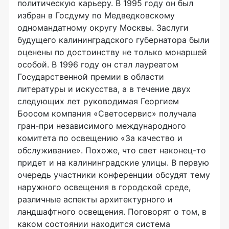
политическую карьеру. В 1995 году он был
избран в Госдуму по Медведковскому
одномандатному округу Москвы. Заслуги
будущего калининградского губернатора были
оценены по достоинству не только монаршей
особой. В 1996 году он стал лауреатом
Государственной премии в области
литературы и искусства, а в течение двух
следующих лет руководимая Георгием
Боосом компания «Светосервис» получала
гран-при независимого международного
комитета по освещению «За качество и
обслуживание». Похоже, что свет наконец-то
придет и на калининградские улицы. В первую
очередь участники конференции обсудят тему
наружного освещения в городской среде,
различные аспекты архитектурного и
ландшафтного освещения. Поговорят о том, в
каком состоянии находится система