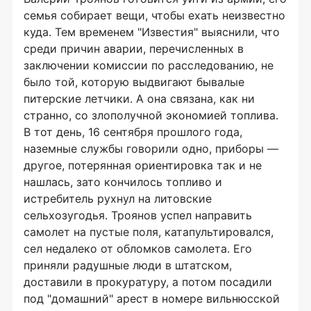
семья собирает вещи, чтобы ехать неизвестно
куда. Тем временем "Известия" выяснили, что
среди причин аварии, перечисленных в
заключении комиссии по расследованию, не
было той, которую выдвигают бывалые
питерские летчики. А она связана, как ни
странно, со злополучной экономией топлива.
В тот день, 16 сентября прошлого года,
наземные службы говорили одно, приборы —
другое, потерянная ориентировка так и не
нашлась, зато кончилось топливо и
истребитель рухнул на литовские
сельхозугодья. Троянов успел направить
самолет на пустые поля, катапультировался,
сел недалеко от обломков самолета. Его
приняли радушные люди в штатском,
доставили в прокуратуру, а потом посадили
под "домашний" арест в номере вильнюсской