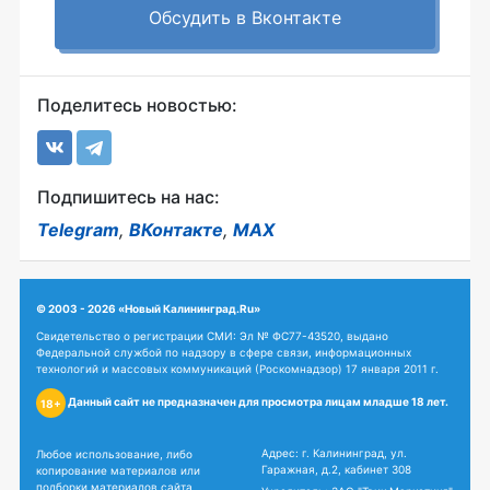
Обсудить в Вконтакте
Поделитесь новостью:
Подпишитесь на нас:
Telegram
,
ВКонтакте
,
MAX
© 2003 - 2026 «Новый Калининград.Ru»
Свидетельство о регистрации СМИ: Эл № ФС77-43520, выдано
Федеральной службой по надзору в сфере связи, информационных
технологий и массовых коммуникаций (Роскомнадзор) 17 января 2011 г.
Данный сайт не предназначен для просмотра лицам младше 18 лет.
18+
Адрес: г. Калининград, ул.
Любое использование, либо
Гаражная, д.2, кабинет 308
копирование материалов или
подборки материалов сайта,