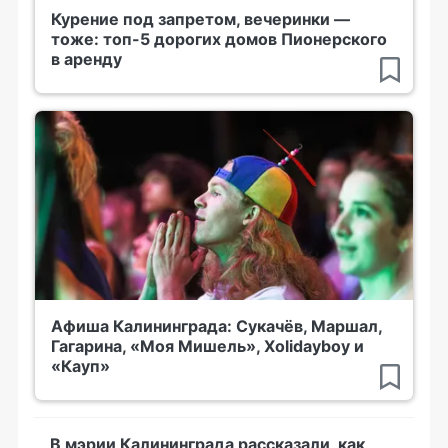
Курение под запретом, вечеринки —
тоже: топ-5 дорогих домов Пионерского
в аренду
Афиша Калининграда: Сукачёв, Маршал,
Гагарина, «Моя Мишель», Xolidayboy и
«Кауп»
В мэрии Калининграда рассказали, как