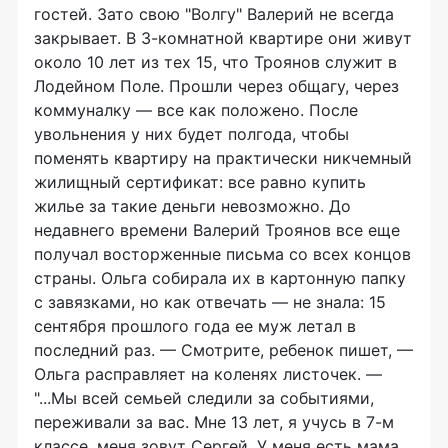
гостей. Зато свою "Волгу" Валерий не всегда
закрывает. В 3-комнатной квартире они живут
около 10 лет из тех 15, что Троянов служит в
Лодейном Поле. Прошли через общагу, через
коммуналку — все как положено. После
увольнения у них будет полгода, чтобы
поменять квартиру на практически никчемный
жилищный сертификат: все равно купить
жилье за такие деньги невозможно. До
недавнего времени Валерий Троянов все еще
получал восторженные письма со всех концов
страны. Ольга собирала их в картонную папку
с завязками, но как отвечать — не знала: 15
сентября прошлого года ее муж летал в
последний раз. — Смотрите, ребенок пишет, —
Ольга расправляет на коленях листочек. —
"...Мы всей семьей следили за событиями,
переживали за вас. Мне 13 лет, я учусь в 7-м
классе, меня зовут Сергей. У меня есть мама,