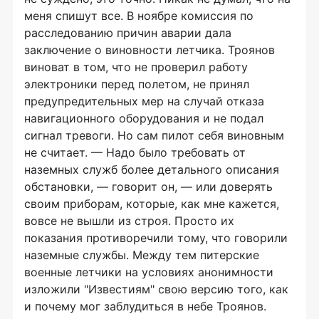
меня спишут все. В ноябре комиссия по
расследованию причин аварии дала
заключение о виновности летчика. Троянов
виноват в том, что не проверил работу
электроники перед полетом, не принял
предупредительных мер на случай отказа
навигационного оборудования и не подал
сигнал тревоги. Но сам пилот себя виновным
не считает. — Надо было требовать от
наземных служб более детального описания
обстановки, — говорит он, — или доверять
своим приборам, которые, как мне кажется,
вовсе не вышли из строя. Просто их
показания противоречили тому, что говорили
наземные службы. Между тем питерские
военные летчики на условиях анонимности
изложили "Известиям" свою версию того, как
и почему мог заблудиться в небе Троянов.