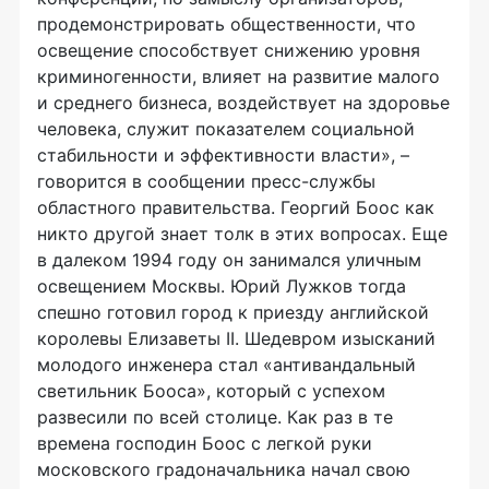
продемонстрировать общественности, что
освещение способствует снижению уровня
криминогенности, влияет на развитие малого
и среднего бизнеса, воздействует на здоровье
человека, служит показателем социальной
стабильности и эффективности власти», –
говорится в сообщении пресс-службы
областного правительства. Георгий Боос как
никто другой знает толк в этих вопросах. Еще
в далеком 1994 году он занимался уличным
освещением Москвы. Юрий Лужков тогда
спешно готовил город к приезду английской
королевы Елизаветы II. Шедевром изысканий
молодого инженера стал «антивандальный
светильник Бооса», который с успехом
развесили по всей столице. Как раз в те
времена господин Боос с легкой руки
московского градоначальника начал свою