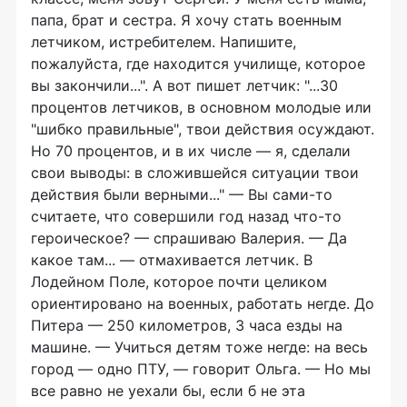
папа, брат и сестра. Я хочу стать военным
летчиком, истребителем. Напишите,
пожалуйста, где находится училище, которое
вы закончили...". А вот пишет летчик: "...30
процентов летчиков, в основном молодые или
"шибко правильные", твои действия осуждают.
Но 70 процентов, и в их числе — я, сделали
свои выводы: в сложившейся ситуации твои
действия были верными..." — Вы сами-то
считаете, что совершили год назад что-то
героическое? — спрашиваю Валерия. — Да
какое там... — отмахивается летчик. В
Лодейном Поле, которое почти целиком
ориентировано на военных, работать негде. До
Питера — 250 километров, 3 часа езды на
машине. — Учиться детям тоже негде: на весь
город — одно ПТУ, — говорит Ольга. — Но мы
все равно не уехали бы, если б не эта