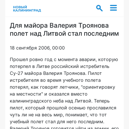
Для майора Валерия Троянова
полет над Литвой стал последним
18 сентября 2006, 00:00
Прошел ровно год с момента аварии, которую
потерпел в Литве российский истребитель
Су-27 майора Валерия Троянова. Пилот
истребителя во время учебного полета
потерял, как говорят летчики, "ориентировку
на местности" и оказался вместо
калининградского неба над Литвой. Теперь
пилот, который прошлой осенью прославился
чуть ли не на весь мир, понимает, что тот
учебный полет стал для него последним.
Валерий Троянов готовится уйти из армии, его