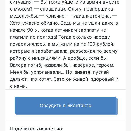
ситуация. — Вы тоже уйдете из армии вместе
с мужем? — спрашиваю Ольгу, прапорщика
медслужбы. — Конечно, — удивляется она. —
Хотя ужасно обидно. Ведь мы не ушли даже в
начале 90-х, когда летчикам зарплату не
платили по полгода! Тогда сколько народу
поувольнялось, а мы жили на те 100 рублей,
которые я зарабатывала, разъезжая по всему
району с инъекциями. А вообще, если бы
Валера погиб, назвали бы, наверное, героем.
Меня бы успокаивали... Но, знаете, пускай
делают, что хотят. Зато он живой, здоровый и
с нами.
Обсудить в Вконтакте
Поделитесь новостью: