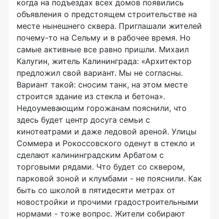
когда на подъездах всех домов появились
объявления о предстоящем строительстве на
месте нынешнего сквера. Приглашали жителей
почему-то на Сельму и в рабочее время. Но
самые активные все равно пришли. Михаил
Калугин, житель Калининграда: «Архитектор
предложил свой вариант. Мы не согласны.
Вариант такой: сносим танк, на этом месте
строится здание из стекла и бетона».
Недоумевающим горожанам пояснили, что
здесь будет центр досуга семьи с
кинотеатрами и даже ледовой ареной. Улицы
Соммера и Рокоссовского оденут в стекло и
сделают калининградским Арбатом с
торговыми рядами. Что будет со сквером,
парковой зоной и клумбами - не пояснили. Как
быть со школой в пятидесяти метрах от
новостройки и прочими градостроительными
нормами - тоже вопрос. Жители собирают