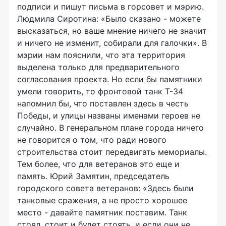
подписи и пишут письма в горсовет и мэрию.
Людмила Сиротина: «Было сказано - можете
высказаться, но ваше мнение ничего не значит
и ничего не изменит, собирали для галочки». В
мэрии нам пояснили, что эта территория
выделена только для предварительного
согласования проекта. Но если бы памятники
умели говорить, то фронтовой танк Т-34
напомнил бы, что поставлен здесь в честь
Победы, и улицы названы именами героев не
случайно. В генеральном плане города ничего
не говорится о том, что ради нового
строительства стоит передвигать мемориалы.
Тем более, что для ветеранов это еще и
память. Юрий Замятин, председатель
городского совета ветеранов: «Здесь были
танковые сражения, а не просто хорошее
место - давайте памятник поставим. Танк
стоял, стоит и будет стоять, и если они не