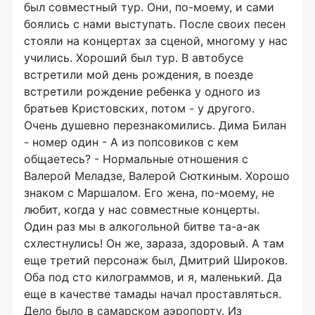
был совместный тур. Они, по-моему, и сами
боялись с нами выступать. После своих песен
стояли на концертах за сценой, многому у нас
учились. Хороший был тур. В автобусе
встретили мой день рождения, в поезде
встретили рождение ребенка у одного из
братьев Кристовских, потом - у другого.
Очень душевно перезнакомились. Дима Билан
- номер один - А из попсовиков с кем
общаетесь? - Нормальные отношения с
Валерой Меладзе, Валерой Сюткиным. Хорошо
знаком с Маршалом. Его жена, по-моему, не
любит, когда у нас совместные концерты.
Один раз мы в алкогольной битве та-а-ак
схлестнулись! Он же, зараза, здоровый. А там
еще третий персонаж был, Дмитрий Широков.
Оба под сто килограммов, и я, маленький. Да
еще в качестве тамады начал проставляться.
Дело было в самарском аэропорту. Из