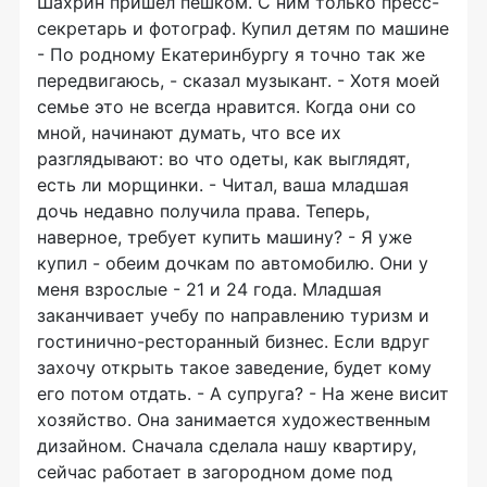
Шахрин пришел пешком. С ним только пресс-
секретарь и фотограф. Купил детям по машине
- По родному Екатеринбургу я точно так же
передвигаюсь, - сказал музыкант. - Хотя моей
семье это не всегда нравится. Когда они со
мной, начинают думать, что все их
разглядывают: во что одеты, как выглядят,
есть ли морщинки. - Читал, ваша младшая
дочь недавно получила права. Теперь,
наверное, требует купить машину? - Я уже
купил - обеим дочкам по автомобилю. Они у
меня взрослые - 21 и 24 года. Младшая
заканчивает учебу по направлению туризм и
гостинично-ресторанный бизнес. Если вдруг
захочу открыть такое заведение, будет кому
его потом отдать. - А супруга? - На жене висит
хозяйство. Она занимается художественным
дизайном. Сначала сделала нашу квартиру,
сейчас работает в загородном доме под