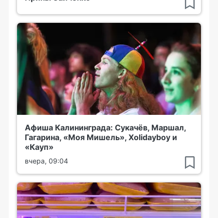
Афиша Калининграда: Сукачёв, Маршал,
Гагарина, «Моя Мишель», Xolidayboy и
«Кауп»
вчера, 09:04