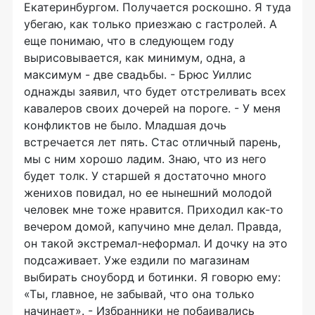
Екатеринбургом. Получается роскошно. Я туда
убегаю, как только приезжаю с гастролей. А
еще понимаю, что в следующем году
вырисовывается, как минимум, одна, а
максимум - две свадьбы. - Брюс Уиллис
однажды заявил, что будет отстреливать всех
кавалеров своих дочерей на пороге. - У меня
конфликтов не было. Младшая дочь
встречается лет пять. Стас отличный парень,
мы с ним хорошо ладим. Знаю, что из него
будет толк. У старшей я достаточно много
женихов повидал, но ее нынешний молодой
человек мне тоже нравится. Приходил как-то
вечером домой, капучино мне делал. Правда,
он такой экстремал-неформал. И дочку на это
подсаживает. Уже ездили по магазинам
выбирать сноуборд и ботинки. Я говорю ему:
«Ты, главное, не забывай, что она только
начинает». - Избранники не побаивались