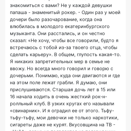
знакомиться с вами? Не у каждой девушки
папаша - знаменитый рокер. - Один раз у моей
дочери было разочарование, когда она
влюбилась в молодого екатеринбургского
музыканта. Они расстались, и он честно
сказал: «Не хочу, чтобы все говорили, будто я
встречаюсь с тобой из-за твоего отца, чтобы
сделать карьеру». В общем, глупость какая-то.
Я никаких запретительных мер в семье не
ввожу. Но всегда много говорил и говорю с
дочерьми. Понимаю, куда они двигаются и где
на этом поле лежат грабли. Я думаю, они
прислушиваются. Старшая дочь лет в 15 или
16 начала ходить в очень жесткий рок-н-
ролльный клуб. В узких кругах его называли
«свинарник». И я оградил ее от этого. Тьфу-
тьфу-тьфу, мои девочки не только наркотики,
сигареты даже не курят. Вкусовщина на ТВ -