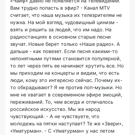
«Чайф» давно не появляется на телевидении.
Вам трудно попасть в эфир? - Канал MTV
считает, что наша музыка их телезрителям не
нужна. На мой взгляд, чудовищный цинизм -
взять и решить за людей, что им надо. На
радиостанциях в основном старые песни
звучат. Новые берет только «Наше радио». А
дальше - как повезет. Если песня какими-то
непонятными путями становится популярной,
то лет через пять ее начинают крутить все. Но
мы приходим на концерты и видим, что есть
люди, кому это интересно сейчас. Почему их-
то обкрадывают? Я не против поп-музыки. Но
мне не хватает в современном эфире эмоций,
переживаний. То, чем всегда и отличалось
российское искусство. Мы же народ
чувствующий. - А не чувствуете, что
молодежь на пятки наступает? Те же «Звери»,
«Уматурман». - С «Уматурман» у нас летом