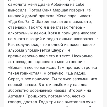
самолета меня Диана Арбенина на себе
выносила. Потом Саня Маршал говорит: «Я
никакой домой приехал. Жена спрашивает:
«Где был?». С Шахриным летел в самолете,
отвечаю». Так что я в ее глазах теперь -
алкогольный демон. Хотя в принципе человек
не много пьющий и редко сильно напиваюсь. -
Как получилось, что в одной из песен нового
альбома упоминается Шнур? - Я
преднамеренно ввел его в текст. Несколько
лет назад он подошел ко мне и говорит:
«Вован, я песню написал. Там про вас строчка
такая говнистая». Я отвечаю: «Да ладно,
Серег, я все понимаю. Ты только запомни, что
первый начал». В этом альбоме у нас два
абсолютно осознанных наезда. Второй - на
Артемия Троицкого, потому что, честно
говоря, достал. Года три нас выставлял хуже