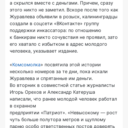
а скрылся вместе с деньгами. Причем, сразу
этого никто не заметил. Вскоре после того как
Журавлева объявили в розыск, калининградцы
создали в соцсети «ВКонтакте» группу
поддержки инкассатора: по отношению
к банкирам никто сочувствия не проявил, зато
его хватало с избытком в адрес молодого
человека, указывает издание.
«
Комсомолка
» посвятила этой истории
несколько номеров за те дни, пока искали
Журавлева и спрятанные им деньги.
Во вторник в совместной статье журналисты
Игорь Орехов и Александр Катеруша
написали, что ранее молодой человек работал
в охранном
предприятии «Патриот». «Невысокому — рост
чуть больше полутора метров и щуплому
парню особо ответственных постов доверять