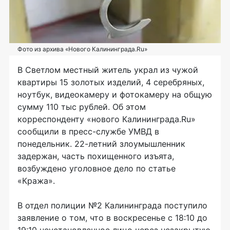
Фото из архива «Нового Калининграда.Ru»
В Светлом местный житель украл из чужой
квартиры 15 золотых изделий, 4 серебряных,
ноутбук, видеокамеру и фотокамеру на общую
сумму 110 тыс рублей. Об этом
корреспонденту «нового Калининграда.Ru»
сообщили в пресс-службе УМВД в
понедельник. 22-летний злоумышленник
задержан, часть похищенного изъята,
возбуждено уголовное дело по статье
«Кража».
В отдел полиции №2 Калининграда поступило
заявление о том, что в воскресенье с 18:10 до
19:10 неустановленное лицо через незакрытую