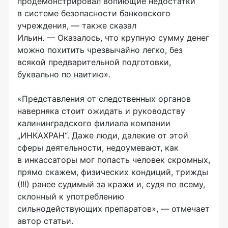
продемонстрировал вопиющие недостатки
в системе безопасности банковского
учреждения, — также сказал
Ильин.
— Оказалось, что крупную сумму денег
можно похитить чрезвычайно легко, без
всякой предварительной подготовки,
буквально по наитию».
«Представления от следственных органов
наверняка стоит ожидать и руководству
калининградского филиала компании
„ИНКАХРАН“. Даже люди, далекие от этой
сферы деятельности, недоумевают, как
в инкассаторы мог попасть человек скромных,
прямо скажем, физических кондиций, трижды
(!!!) ранее судимый за кражи и, судя по всему,
склонный к употреблению
сильнодействующих препаратов», — отмечает
автор статьи.