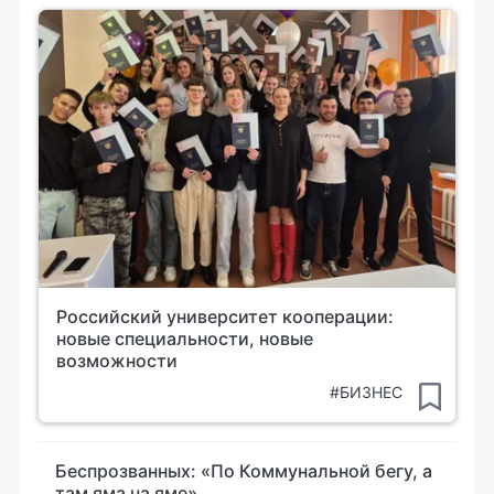
Российский университет кооперации:
новые специальности, новые
возможности
#БИЗНЕС
Беспрозванных: «По Коммунальной бегу, а
там яма на яме»