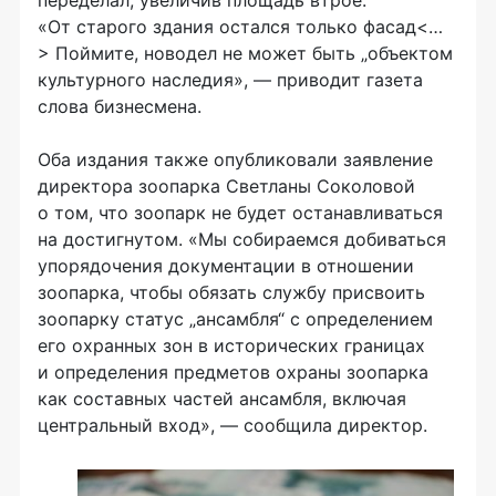
«От старого здания остался только фасад<…
> Поймите, новодел не может быть „объектом
культурного наследия
», — приводит газета
слова бизнесмена.
Оба издания также опубликовали заявление
директора зоопарка Светланы Соколовой
о том, что зоопарк не будет останавливаться
на достигнутом.
«Мы собираемся добиваться
упорядочения документации в отношении
зоопарка, чтобы обязать службу присвоить
зоопарку статус „ансамбля“ с определением
его охранных зон в исторических границах
и определения предметов охраны зоопарка
как составных частей ансамбля, включая
центральный вход», — сообщила директор.