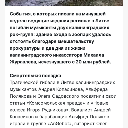
События, о которых писали на минувшей
неделе ведущие издания региона: в Литве
погибли музыканты двух калининградских
рок-групп; здание входа в зоопарк удалось
отстоять благодаря вмешательству
прокуратуры и два дня из жизни
калининградского инкассатора Михаила
Журавлева, исчезнувшего с 20 млн рублей.
Смертельная поездка
Трагической гибели в Литве калининградских
музыкантов Андрея Копасинова, Альфреда
Полякова и Олега Садовского посвятили свои
статьи «Комсомольская правда» и «Новые
колеса Игоря Рудникова». Вокалист Андрей
Копасинов и барабанщик Альфред Поляков
играли в группе «AnGebot», гитарист Олег