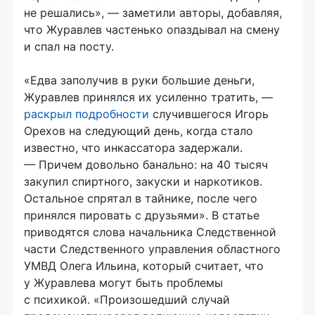
не решались», — заметили авторы, добавляя,
что Журавлев частенько опаздывал на смену
и спал на посту.
«Едва заполучив в руки большие деньги,
Журавлев принялся их усиленно тратить, —
раскрыл подробности
случившегося Игорь
Орехов на следующий день, когда стало
известно, что инкассатора задержали.
— Причем довольно банально: на 40 тысяч
закупил спиртного, закуски и наркотиков.
Остальное спрятал в тайнике, после чего
принялся пировать с друзьями». В статье
приводятся слова начальника Следственной
части Следственного управления областного
УМВД Олега Ильина, который считает, что
у Журавлева могут быть проблемы
с психикой. «Произошедший случай