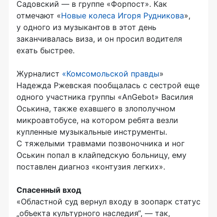
Садовский — в группе «Форпост». Как
отмечают «
Новые колеса Игоря Рудникова
»,
у одного из музыкантов в этот день
заканчивалась виза, и он просил водителя
ехать быстрее.
Журналист
«Комсомольской правды
»
Надежда Ржевская пообщалась с сестрой еще
одного участника группы «AnGebot» Василия
Оськина, также ехавшего в злополучном
микроавтобусе, на котором ребята везли
купленные музыкальные инструменты.
С тяжелыми травмами позвоночника и ног
Оськин попал в клайпедскую больницу, ему
поставлен диагноз «контузия легких».
Спасенный вход
«Областной суд вернул входу в зоопарк статус
„объекта культурного наследия“, — так,