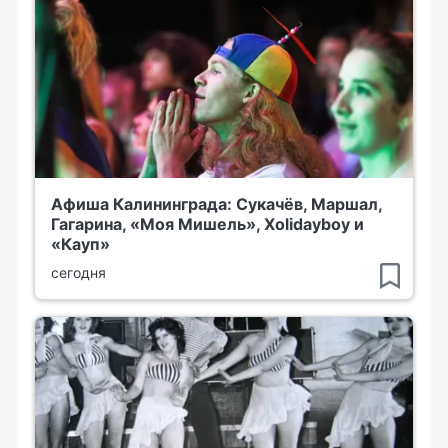
Афиша Калининграда: Сукачёв, Маршал,
Гагарина, «Моя Мишель», Xolidayboy и
«Кауп»
сегодня