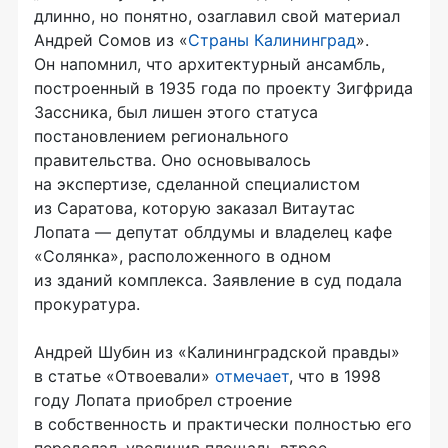
длинно, но понятно, озаглавил свой материал
Андрей Сомов из
«
Страны Калининград
».
Он напомнил, что архитектурный ансамбль,
построенный в 1935 года по проекту Зигфрида
Зассника, был лишен этого статуса
постановлением регионального
правительства. Оно основывалось
на экспертизе, сделанной специалистом
из Саратова, которую заказал Витаутас
Лопата — депутат облдумы и владелец кафе
«Солянка», расположенного в одном
из зданий комплекса. Заявление в суд подала
прокуратура.
Андрей Шубин из «Калининградской правды»
в статье «Отвоевали»
отмечает
, что в 1998
году Лопата приобрел строение
в собственность и практически полностью его
переделал, увеличив площадь втрое.