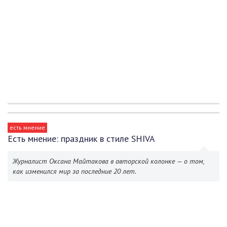
есть мнение
Есть мнение: праздник в стиле SHIVA
Журналист Оксана Майтакова в авторской колонке — о том,
как изменился мир за последние 20 лет.