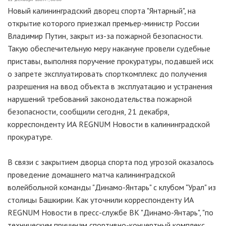
Новый калининградский дворец спорта "Янтарный", на
открытие которого приезжал премьер-министр России
Владимир Путин, закрыт из-за пожарной безопасности.
Такую обеспечительную меру накануне провели судебные
приставы, выполняя поручение прокуратуры, подавшей иск
о запрете эксплуатировать спорткомплекс до получения
разрешения на ввод объекта в эксплуатацию и устранения
нарушений требований законодательства пожарной
безопасности, сообщили сегодня, 21 декабря,
корреспонденту ИА REGNUM Новости в калининградской
прокуратуре.
В связи с закрытием дворца спорта под угрозой оказалось
проведение домашнего матча калининградской
волейбольной команды "Динамо-Янтарь" с клубом "Урал" из
столицы Башкирии. Как уточнили корреспонденту ИА
REGNUM Новости в пресс-службе ВК "Динамо-Янтарь", "по
техническим причинам спортивно-концертный комплекс