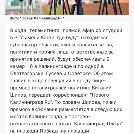
Фото "Новый Калининград.Ru".
В ходе "телемитинга" прямой эфир со студией
в РГУ имени Канта, где будут находиться
губернатор области, члены правительства,
политики и прочие лица, ответственные за
принятие решений, будут обеспечивать 9
камер - 6 в Калининграде и по одной в
Светлогорске, Гусеве и Советске. Об этом
заявил в ходе совещания в среду вице-
премьер по внутренней политике Виталий
Шипов, передает корреспондент "Нового
Калининграда.Ru". По словам Шипова, точки
прямого включения разместятся в следующих
местах Калининграда: у торгово-
развлекательного центра "Калининград-Плаза",
на площади Победы, на площади