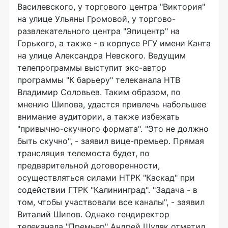
Василевского, у торгового центра "Виктория"
на улице Ульяны Громовой, у торгово-
развлекательного центра "Эпицентр" на
Горького, а также - в корпусе РГУ имени Канта
на улице Александра Невского. Ведущим
телепрограммы выступит экс-автор
программы "К барьеру" телеканала НТВ
Владимир Соловьев. Таким образом, по
мнению Шипова, удастся привлечь набольшее
внимание аудитории, а также избежать
"привычно-скучного формата". "Это не должно
быть скучно", - заявил вице-премьер. Прямая
трансляция телемоста будет, по
предварительной договоренности,
осуществляться силами НТРК "Каскад" при
содействии ГТРК "Калининград". "Задача - в
том, чтобы участвовали все каналы", - заявил
Виталий Шипов. Однако гендиректор
телеканала "Премьер" Андрей Шуляк отметил,