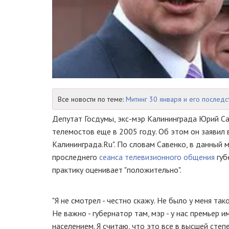
Все новости по теме:
Митинг 30 января и его последс
Депутат Госдумы, экс-мэр Калининграда Юрий Са
телемостов еще в 2005 году. Об этом он заявил
Калининграда.Ru". По словам Савенко, в данный 
проследнего
сеанса телевизионного общения
губ
практику оценивает "положительно".
"Я не смотрел - честно скажу. Не было у меня т
Не важно - губернатор там, мэр - у нас премьер
населением. Я считаю, что это все в высшей сте