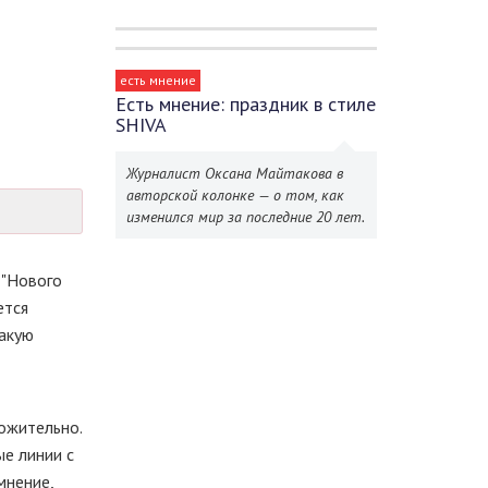
есть мнение
Есть мнение: праздник в стиле
SHIVA
Журналист Оксана Майтакова в
авторской колонке — о том, как
изменился мир за последние 20 лет.
 "Нового
ется
такую
ложительно.
ые линии с
мнение,