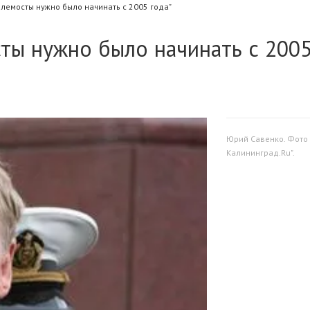
елемосты нужно было начинать с 2005 года"
ты нужно было начинать с 200
Юрий Савенко. Фото
Калининград.Ru".