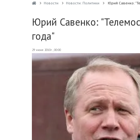
Новости
Новости: Политики
Юрий Савенко: "Т
Юрий Савенко: "Телемос
года"
29 июня 2010г., 00:00