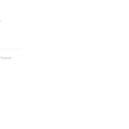
5
 "Новый