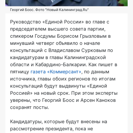
Георгий Боос. Фото "Новый Калининград.Ru"
Руководство «Единой России» во главе с
председателем высшего совета партии,
спикером Госдумы Борисом Грызловым в
минувший четверг объявило о начале
консультаций с Владиславом Сурковым по
кандидатурам в главы Калининградской
области и Кабардино-Балкарии. Как пишет в
пятницу
газета «Коммерсант»
, по данным
источника, главы обоих регионов по итогам
консультаций будут выдвинуты «Единой
Россией» на новый срок. При этом эксперты
уверены, что Георгий Боос и Арсен Каноков
сохранят посты.
Кандидатуры, которые будут внесены на
рассмотрение президента, пока не