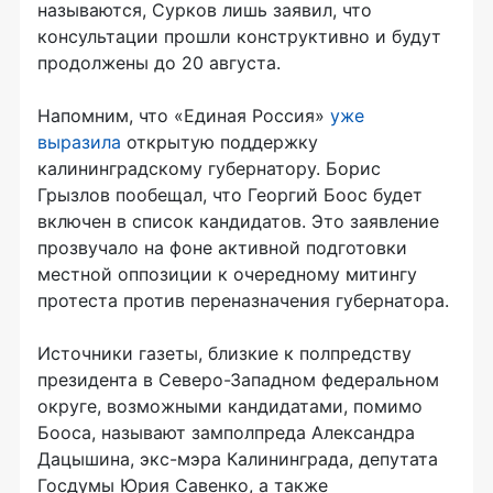
называются, Сурков лишь заявил, что
консультации прошли конструктивно и будут
продолжены до 20 августа.
Напомним, что «Единая Россия»
уже
выразила
открытую поддержку
калининградскому губернатору. Борис
Грызлов пообещал, что Георгий Боос будет
включен в список кандидатов. Это заявление
прозвучало на фоне активной подготовки
местной оппозиции к очередному митингу
протеста против переназначения губернатора.
Источники газеты, близкие к полпредству
президента в Северо-Западном федеральном
округе, возможными кандидатами, помимо
Бооса, называют замполпреда Александра
Дацышина, экс-мэра Калининграда, депутата
Госдумы Юрия Савенко, а также