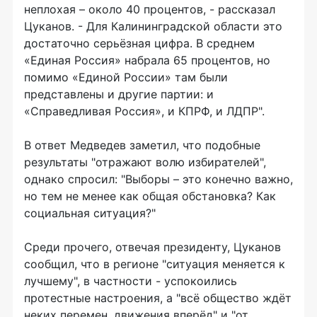
неплохая – около 40 процентов, - рассказал
Цуканов. - Для Калининградской области это
достаточно серьёзная цифра. В среднем
«Единая Россия» набрала 65 процентов, но
помимо «Единой России» там были
представлены и другие партии: и
«Справедливая Россия», и КПРФ, и ЛДПР".
В ответ Медведев заметил, что подобные
результаты "отражают волю избирателей",
однако спросил: "Выборы – это конечно важно,
но тем не менее как общая обстановка? Как
социальная ситуация?"
Среди прочего, отвечая президенту, Цуканов
сообщил, что в регионе "ситуация меняется к
лучшему", в частности - успокоились
протестные настроения, а "всё общество ждёт
неких перемен, движения вперёд" и "от