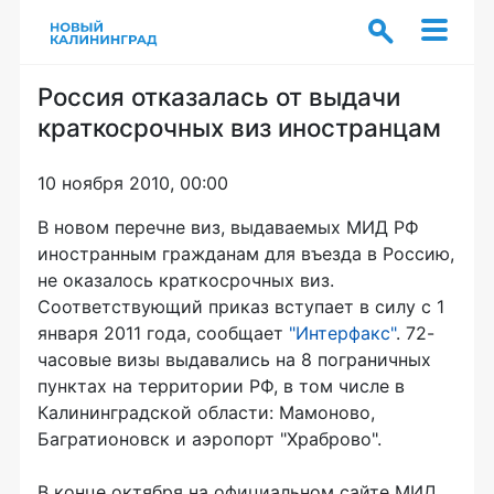
Россия отказалась от выдачи
краткосрочных виз иностранцам
10 ноября 2010, 00:00
В новом перечне виз, выдаваемых МИД РФ
иностранным гражданам для въезда в Россию,
не оказалось краткосрочных виз.
Соответствующий приказ вступает в силу с 1
января 2011 года, сообщает
"Интерфакс"
. 72-
часовые визы выдавались на 8 пограничных
пунктах на территории РФ, в том числе в
Калининградской области: Мамоново,
Багратионовск и аэропорт "Храброво".
В конце октября на официальном сайте МИД