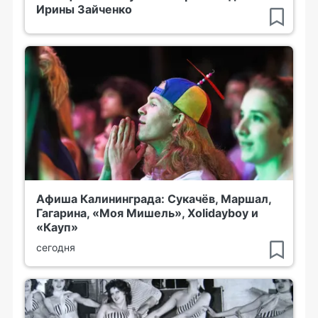
Ирины Зайченко
Афиша Калининграда: Сукачёв, Маршал,
Гагарина, «Моя Мишель», Xolidayboy и
«Кауп»
сегодня