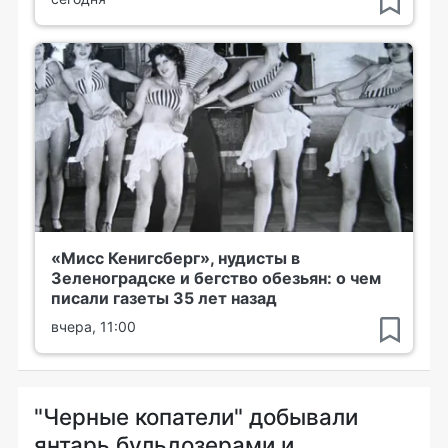
«Мисс Кенигсберг», нудисты в
Зеленоградске и бегство обезьян: о чем
писали газеты 35 лет назад
вчера, 11:00
"Черные копатели" добывали
янтарь бульдозерами и