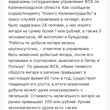
задержаны сотрудниками управления ФСБ по
Калининградской области. Как сообщили
корреспонденту "Нового Калининграда.Ru" в
пресс-службе управления в четверг, всего
было задержано 28 человек, у них изъято
янтаря на сумму более 1 млн рублей, а также 5
экскаваторов, 48 мотопомп и бульдозер.
"Работы по добыче янтаря велись
круглосуточно, - отметили в управлении. -
Весь незаконно добытый янтарь, после его
промывки и сортировки, вывозился в Литву и
Польшу". По данным ФСБ, объем теневого
оборота янтаря в регионе превышает в
настоящее время 60 тонн в год, существует
тенденция его роста, в итоге незаконная
добыча может даже конкурировать с
легальной. Стоимость нелегального янтаря на
рынке превышает 200 млн рублей. Кроме
экономического урона есть также