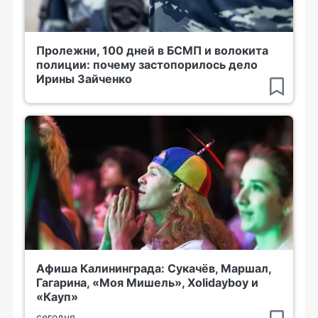
Пролежни, 100 дней в БСМП и волокита
полиции: почему застопорилось дело
Ирины Зайченко
Афиша Калининграда: Сукачёв, Маршал,
Гагарина, «Моя Мишель», Xolidayboy и
«Кауп»
сегодня