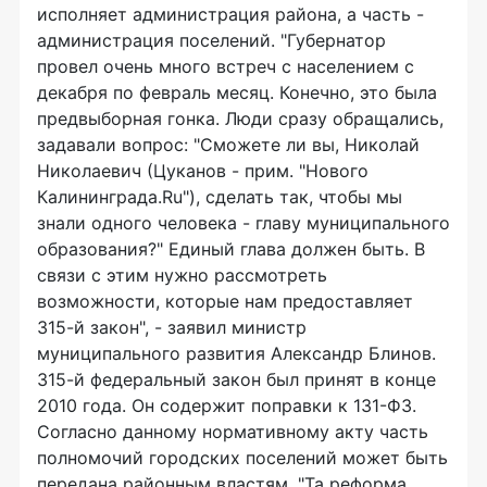
исполняет администрация района, а часть -
администрация поселений. "Губернатор
провел очень много встреч с населением с
декабря по февраль месяц. Конечно, это была
предвыборная гонка. Люди сразу обращались,
задавали вопрос: "Сможете ли вы, Николай
Николаевич (Цуканов - прим. "Нового
Калининграда.Ru"), сделать так, чтобы мы
знали одного человека - главу муниципального
образования?" Единый глава должен быть. В
связи с этим нужно рассмотреть
возможности, которые нам предоставляет
315-й закон", - заявил министр
муниципального развития Александр Блинов.
315-й федеральный закон был принят в конце
2010 года. Он содержит поправки к 131-ФЗ.
Согласно данному нормативному акту часть
полномочий городских поселений может быть
передана районным властям. "Та реформа,