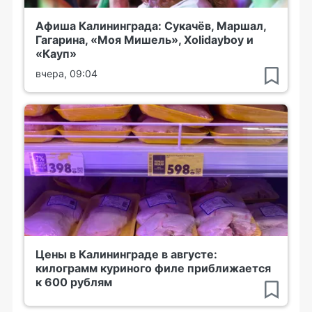
Афиша Калининграда: Сукачёв, Маршал,
Гагарина, «Моя Мишель», Xolidayboy и
«Кауп»
вчера, 09:04
Цены в Калининграде в августе:
килограмм куриного филе приближается
к 600 рублям