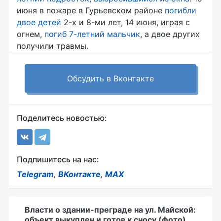
июня в пожаре в Гурьевском районе
погибли
двое детей
2-х и 8-ми лет, 14 июня, играя с
огнем,
погиб 7-летний мальчик
, а двое других
получили травмы.
Обсудить в Вконтакте
Поделитесь новостью:
Подпишитесь на нас:
Telegram
,
ВКонтакте
,
MAX
Власти о здании-преграде на ул. Майской:
объект выкуплен и готов к сносу (фото)