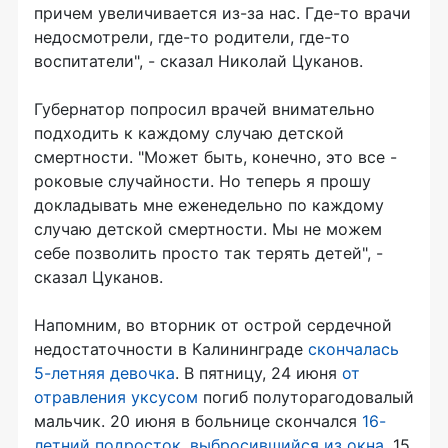
причем увеличивается из-за нас. Где-то врачи
недосмотрели, где-то родители, где-то
воспитатели", - сказал Николай Цуканов.
Губернатор попросил врачей внимательно
подходить к каждому случаю детской
смертности. "Может быть, конечно, это все -
роковые случайности. Но теперь я прошу
докладывать мне еженедельно по каждому
случаю детской смертности. Мы не можем
себе позволить просто так терять детей", -
сказал Цуканов.
Напомним, во вторник от острой сердечной
недостаточности в Калининграде
скончалась
5-летняя девочка
. В пятницу, 24 июня
от
отравления уксусом
погиб полуторагодовалый
мальчик. 20 июня в больнице скончался
16-
летний подросток, выбросившийся из окна
. 15