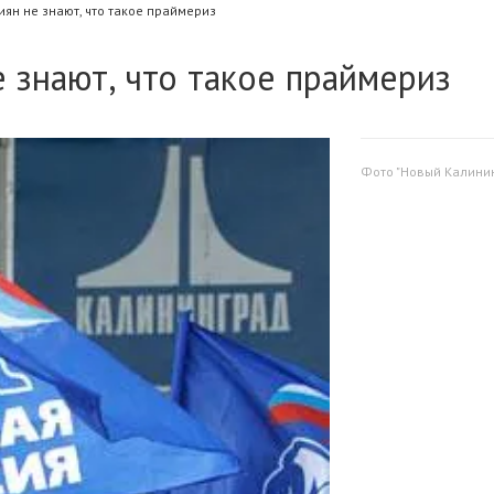
ян не знают, что такое праймериз
 знают, что такое праймериз
Фото "Новый Калинин