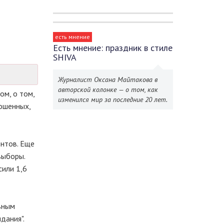
есть мнение
Есть мнение: праздник в стиле
SHIVA
Журналист Оксана Майтакова в
авторской колонке — о том, как
ом, о том,
изменился мир за последние 20 лет.
ошенных,
ентов. Еще
выборы.
сили 1,6
авным
дания".