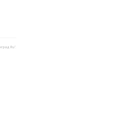
град.Ru".