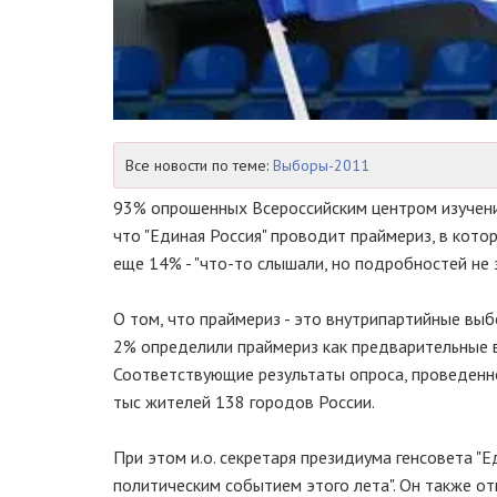
Все новости по теме:
Выборы-2011
93% опрошенных Всероссийским центром изучения
что "Единая Россия" проводит праймериз, в кот
еще 14% - "что-то слышали, но подробностей не 
О том, что праймериз - это внутрипартийные вы
2% определили праймериз как предварительные в
Соответствующие результаты опроса, проведенно
тыс жителей 138 городов России.
При этом и.о. секретаря президиума генсовета "
политическим событием этого лета". Он также от