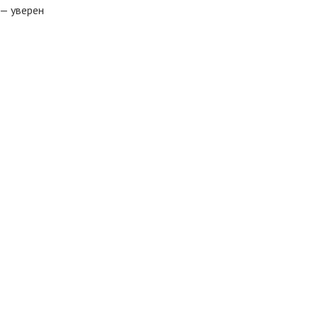
,— уверен