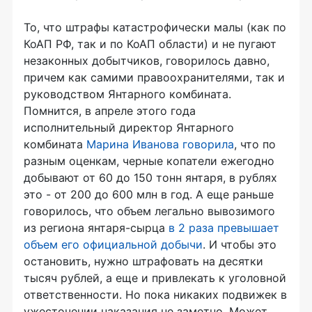
То, что штрафы катастрофически малы (как по
КоАП РФ, так и по КоАП области) и не пугают
незаконных добытчиков, говорилось давно,
причем как самими правоохранителями, так и
руководством Янтарного комбината.
Помнится, в апреле этого года
исполнительный директор Янтарного
комбината
Марина Иванова говорила
, что по
разным оценкам, черные копатели ежегодно
добывают от 60 до 150 тонн янтаря, в рублях
это - от 200 до 600 млн в год. А еще раньше
говорилось, что объем легально вывозимого
из региона янтаря-сырца
в 2 раза превышает
объем его официальной добычи
. И чтобы это
остановить, нужно штрафовать на десятки
тысяч рублей, а еще и привлекать к уголовной
ответственности. Но пока никаких подвижек в
ужесточении наказания не заметно. Может