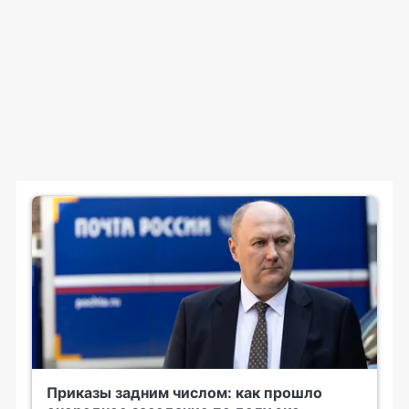
Приказы задним числом: как прошло