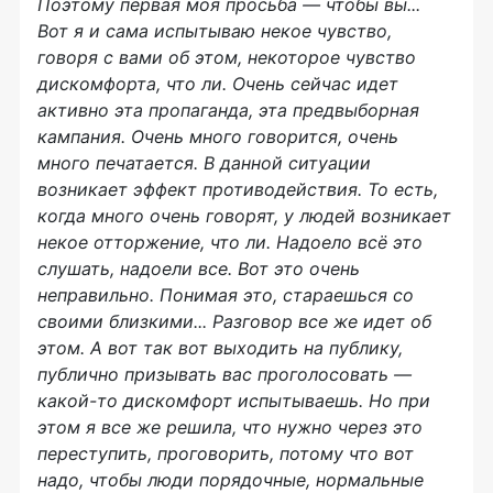
Поэтому первая моя просьба — чтобы вы...
Вот я и сама испытываю некое чувство,
говоря с вами об этом, некоторое чувство
дискомфорта, что ли. Очень сейчас идет
активно эта пропаганда, эта предвыборная
кампания. Очень много говорится, очень
много печатается. В данной ситуации
возникает эффект противодействия. То есть,
когда много очень говорят, у людей возникает
некое отторжение, что ли. Надоело всё это
слушать, надоели все. Вот это очень
неправильно. Понимая это, стараешься со
своими близкими... Разговор все же идет об
этом. А вот так вот выходить на публику,
публично призывать вас проголосовать —
какой-то дискомфорт испытываешь. Но при
этом я все же решила, что нужно через это
переступить, проговорить, потому что вот
надо, чтобы люди порядочные, нормальные