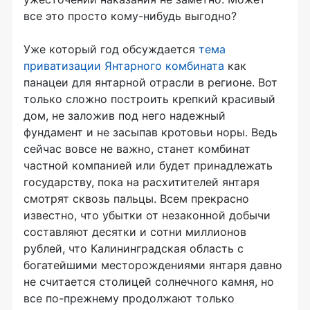
все это просто кому-нибудь выгодно?
Уже который год обсуждается
тема
приватизации Янтарного комбината
как
панацеи для янтарной отрасли в регионе. Вот
только сложно построить крепкий красивый
дом, не заложив под него надежный
фундамент и не засыпав кротовьи норы. Ведь
сейчас вовсе не важно, станет комбинат
частной компанией или будет принадлежать
государству, пока на расхитителей янтаря
смотрят сквозь пальцы. Всем прекрасно
известно, что убытки от незаконной добычи
составляют десятки и сотни миллионов
рублей, что Калининградская область с
богатейшими месторождениями янтаря давно
не считается столицей солнечного камня, но
все по-прежнему продолжают только