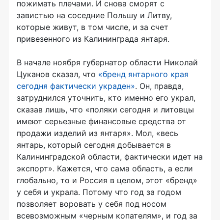
пожимать плечами. И снова сморят с
завистью на соседние Польшу и Литву,
которые живут, в том числе, и за счет
привезенного из Калининграда янтаря.
В начале ноября губернатор области Николай
Цуканов сказал, что
«бренд янтарного края
сегодня фактически украден»
. Он, правда,
затруднился уточнить, кто именно его украл,
сказав лишь, что «поляки сегодня и литовцы
имеют серьезные финансовые средства от
продажи изделий из янтаря». Мол, «весь
янтарь, который сегодня добывается в
Калининградской области, фактически идет на
экспорт». Кажется, что сама область, а если
глобально, то и Россия в целом, этот «бренд»
у себя и украла. Потому что год за годом
позволяет воровать у себя под носом
всевозможным «черным копателям», и год за