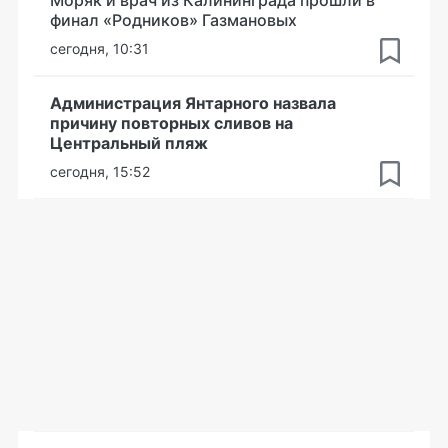
Моряк и врач из Калининграда прошли в
финал «Родников» Газмановых
сегодня, 10:31
Администрация Янтарного назвала
причину повторных сливов на
Центральный пляж
сегодня, 15:52