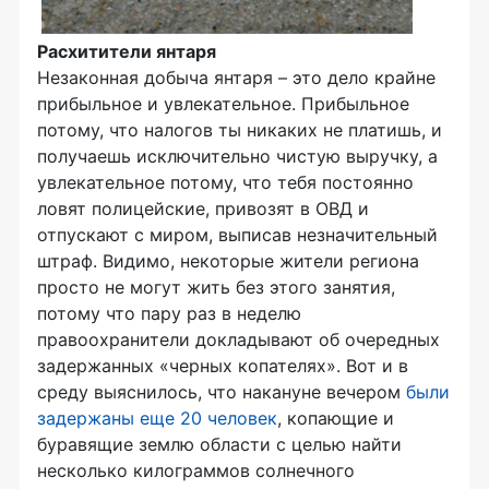
Расхитители янтаря
Незаконная добыча янтаря – это дело крайне
прибыльное и увлекательное. Прибыльное
потому, что налогов ты никаких не платишь, и
получаешь исключительно чистую выручку, а
увлекательное потому, что тебя постоянно
ловят полицейские, привозят в ОВД и
отпускают с миром, выписав незначительный
штраф. Видимо, некоторые жители региона
просто не могут жить без этого занятия,
потому что пару раз в неделю
правоохранители докладывают об очередных
задержанных «черных копателях». Вот и в
среду выяснилось, что накануне вечером
были
задержаны еще 20 человек
, копающие и
буравящие землю области с целью найти
несколько килограммов солнечного