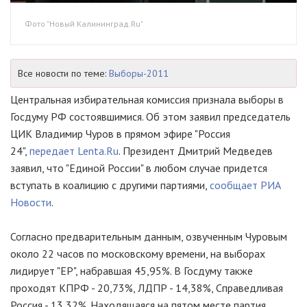
Фото "Новый Калининград.Ru"
Все новости по теме:
Выборы-2011
Центральная избирательная комиссия признала выборы в
Госдуму РФ состоявшимися. Об этом заявил председатель
ЦИК Владимир Чуров в прямом эфире "Россия
24",
передает Lenta.Ru
. Президент Дмитрий Медведев
заявил, что "Единой России" в любом случае придется
вступать в коалицию с другими партиями,
сообщает РИА
Новости
.
Согласно предварительным данным, озвученным Чуровым
около 22 часов по московскому времени, на выборах
лидирует "ЕР", набравшая 45,95%. В Госдуму также
проходят КПРФ - 20,73%, ЛДПР - 14,38%, Справедливая
Россия - 13,32%. Находящаяся на пятом месте партия