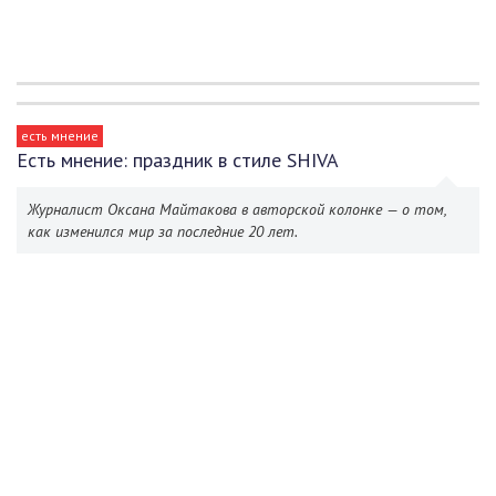
есть мнение
Есть мнение: праздник в стиле SHIVA
Журналист Оксана Майтакова в авторской колонке — о том,
как изменился мир за последние 20 лет.