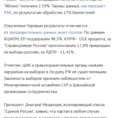
"Яблоко" получила 2,59%. Таковы данные,
как передает
РБК
, по результатам обработки 17% бюллетеней.
Озвученные Чуровым результаты отличаются
от
предварительных данных экзит-поллов
. По данным
ВЦИОМ, ЕР поддержали 48,5%, КПРФ - 19,8 процента, за
"Справедливую Россию" проголосовали 12,8% пришедших
на выборы россиян, за ЛДПР - 11,42%.
Отметим, ЦИК и правоохранительные органы назвали
нарушения на выборах в Госдуму РФ не существенными.
Законность выборов признали наблюдатели от
Межпарламентской ассамблеи СНГ и Шанхайской
организации сотрудничества.
Президент Дмитрий Медведев, возглавляющий список
"Единой России", заявил, что партии в любом случае
придется вступать в коалицию с другими политическими