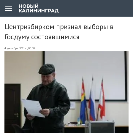
Центризбирком признал выборы в
Госдуму состоявшимися
4 декабря 2011г., 00:00