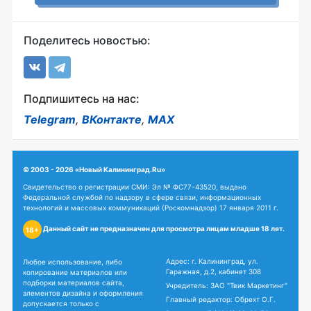
Поделитесь новостью:
Подпишитесь на нас:
Telegram
,
ВКонтакте
,
MAX
© 2003 - 2026 «Новый Калининград.Ru»
Свидетельство о регистрации СМИ: Эл № ФС77-43520, выдано
Федеральной службой по надзору в сфере связи, информационных
технологий и массовых коммуникаций (Роскомнадзор) 17 января 2011 г.
Данный сайт не предназначен для просмотра лицам младше 18 лет.
18+
Адрес: г. Калининград, ул.
Любое использование, либо
Гаражная, д.2, кабинет 308
копирование материалов или
подборки материалов сайта,
Учредитель: ЗАО "Твик Маркетинг"
элементов дизайна и оформления
Главный редактор: Обрехт О.Г.
допускается только с