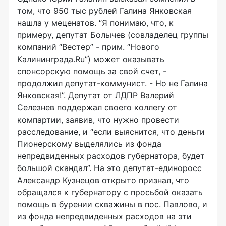
том, что 950 тыс рублей Галина Янковская
нашла у меценатов. “Я понимаю, что, к
примеру, депутат Болычев (совладелец группы
компаний “Вестер” - прим. “Нового
Калининграда.Ru”) может оказывать
спонсорскую помощь за свой счет, -
продолжил депутат-коммунист. - Но не Галина
Янковская!”. Депутат от ЛДПР Валерий
Селезнев поддержал своего коллегу от
компартии, заявив, что нужно провести
расследование, и “если выяснится, что деньги
Пионерскому выделялись из фонда
непредвиденных расходов губернатора, будет
большой скандал”. На это депутат-единоросс
Александр Кузнецов открыто признал, что
обращался к губернатору с просьбой оказать
помощь в бурении скважины в пос. Павлово, и
из фонда непредвиденных расходов на эти