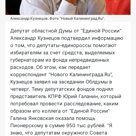
Александр Кузнецов. Фото "Новый Калининград.Ru".
Депутат областной Думы от “Единой России”
Александр Кузнецов подтвердил информацию
о том, что депутаты-единороссы помогают
избирателям за счет средств, выделяемых
губернаторам из фонда непредвиденных
расходов. Об этом, как передает
корреспондент “Нового Калининграда.Ru”,
Кузнецов заявил на заседании Облдумы в
четверг. Тему депутатских фондов поднял
представитель КПРФ Юрий Галанин, который
потребовал провести расследование, каким
образом его коллега от “Единой России”
Галина Янковская оказала помощь
Пионерскому в сумме 950 тыс рублей. “Я
знаю, что депутатам окружного Совета