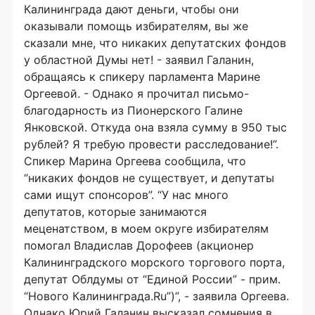
Калининграда дают деньги, чтобы они
оказывали помощь избирателям, вы же
сказали мне, что никаких депутатских фондов
у областной Думы нет! - заявил Галанин,
обращаясь к спикеру парламента Марине
Оргеевой. - Однако я прочитал письмо-
благодарность из Пионерского Галине
Янковской. Откуда она взяла сумму в 950 тыс
рублей? Я требую провести расследование!”.
Спикер Марина Оргеева сообщила, что
“никаких фондов не существует, и депутаты
сами ищут спонсоров”. “У нас много
депутатов, которые занимаются
меценатством, в моем округе избирателям
помогал Владислав Дорофеев (акционер
Калининградского морского торгового порта,
депутат Облдумы от “Единой России” - прим.
“Нового Калининграда.Ru”)”, - заявила Оргеева.
Однако Юрий Галанин высказал сомнения в