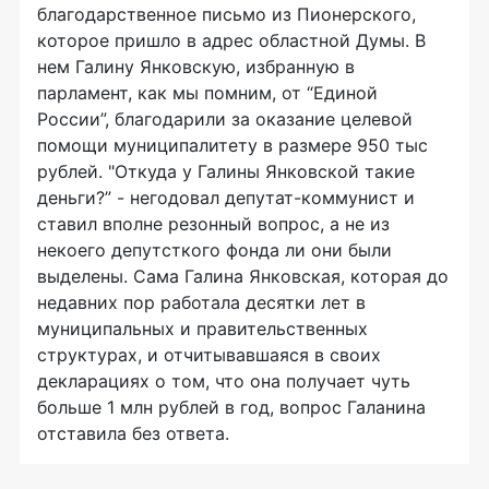
благодарственное письмо из Пионерского,
которое пришло в адрес областной Думы. В
нем Галину Янковскую, избранную в
парламент, как мы помним, от “Единой
России”, благодарили за оказание целевой
помощи муниципалитету в размере 950 тыс
рублей. "Откуда у Галины Янковской такие
деньги?” - негодовал депутат-коммунист и
ставил вполне резонный вопрос, а не из
некоего депутсткого фонда ли они были
выделены. Сама Галина Янковская, которая до
недавних пор работала десятки лет в
муниципальных и правительственных
структурах, и отчитывавшаяся в своих
декларациях о том, что она получает чуть
больше 1 млн рублей в год, вопрос Галанина
отставила без ответа.