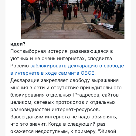
идеи?
Поствыборная истерия, развивающаяся в
уютных и не очень интернетах, сподвигла
Россию
заблокировать декларацию о свободе
в интернете в ходе саммита ОБСЕ
.
Декларация закрепляет свободу выражения
мнения в сети и отсутствие принудительного
блокирования отдельных IP-адресов, сайтов
целиком, сетевых протоколов и отдельных
разновидностей интернет-ресурсов.
Завсегдатаям интернета не надо объяснять,
что это значит. Когда в следующий раз
окажется недоступным, к примеру, "Живой