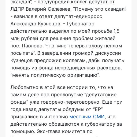
скандал”, - предупредил коллег депутат от
ЛДПР Валерий Селезнев. “Почему это скандал!
- взвился в ответ депутат-единоросс
Александр Кузнецов. - Губернатор
действительно выделял по моей просьбе 1,5
млн рублей для решения проблем жителей
пос. Павлово. Что, мне теперь голову пеплом
посыпать”. В завершении громкой дискуссии
Кузнецов предложил коллегам, дабы получать
помощь из фонда непредвиденных расходов,
“менять политическую ориентацию”.
Любопытно в этой все истории то, что на
самом деле про пресловутые “депутатские
фонды” уже говорено-переговорено. Еще три
года назад депутаты облдумы от “ЕР”
признались в интервью
местным СМИ
, что
действительно обращаются к губернатору за
помощью. Экс-глава комитета по