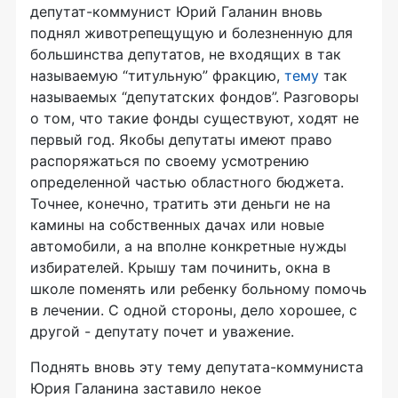
депутат-коммунист Юрий Галанин вновь
поднял животрепещущую и болезненную для
большинства депутатов, не входящих в так
называемую “титульную” фракцию,
тему
так
называемых “депутатских фондов”. Разговоры
о том, что такие фонды существуют, ходят не
первый год. Якобы депутаты имеют право
распоряжаться по своему усмотрению
определенной частью областного бюджета.
Точнее, конечно, тратить эти деньги не на
камины на собственных дачах или новые
автомобили, а на вполне конкретные нужды
избирателей. Крышу там починить, окна в
школе поменять или ребенку больному помочь
в лечении. С одной стороны, дело хорошее, с
другой - депутату почет и уважение.
Поднять вновь эту тему депутата-коммуниста
Юрия Галанина заставило некое