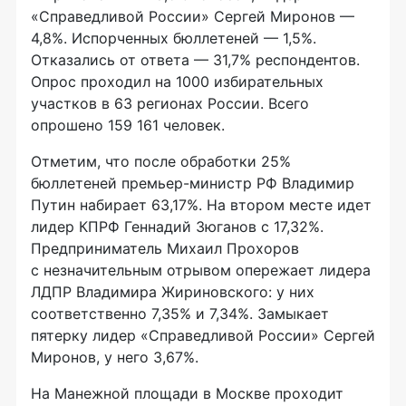
«Справедливой России» Сергей Миронов —
4,8%. Испорченных бюллетеней — 1,5%.
Отказались от ответа — 31,7% респондентов.
Опрос проходил на 1000 избирательных
участков в 63 регионах России. Всего
опрошено 159 161 человек.
Отметим, что после обработки 25%
бюллетеней
премьер-министр
РФ Владимир
Путин набирает 63,17%. На втором месте идет
лидер КПРФ Геннадий Зюганов с 17,32%.
Предприниматель Михаил Прохоров
с незначительным отрывом опережает лидера
ЛДПР Владимира Жириновского: у них
соответственно 7,35% и 7,34%. Замыкает
пятерку лидер «Справедливой России» Сергей
Миронов, у него 3,67%.
На Манежной площади в Москве проходит