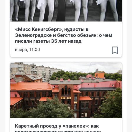
«Мисс Кенигсберг», нудисты в
Зеленоградске и бегство обезьян: о чем
писали газеты 35 лет назад
вчера, 11:00
Каретный проезд у «панелек»: как
восстанавливают старинное здание