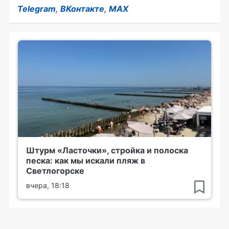
Telegram
,
ВКонтакте
,
MAX
Штурм «Ласточки», стройка и полоска
песка: как мы искали пляж в
Светлогорске
вчера, 18:18