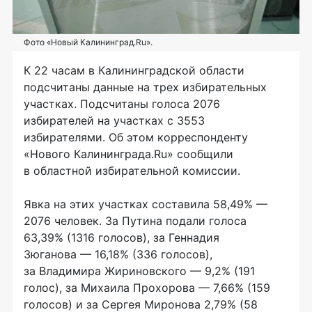
Фото «Новый Калининград.Ru».
К 22 часам в Калининградской области
подсчитаны данные на трех избирательных
участках. Подсчитаны голоса 2076
избирателей на участках с 3553
избирателями. Об этом корреспонденту
«Нового Калининграда.Ru» сообщили
в областной избирательной комиссии.
Явка на этих участках составила 58,49% —
2076 человек. За Путина подали голоса
63,39% (1316 голосов), за Геннадия
Зюганова — 16,18% (336 голосов),
за Владимира Жириновского — 9,2% (191
голос), за Михаила Прохорова — 7,66% (159
голосов) и за Сергея Миронова 2,79% (58