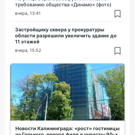
требованию общества «Динамо» (фото)
вчера, 13:41
Застройщику сквера у прокуратуры
области разрешили увеличить здание до
11 этажей
вчера, 15:52
Новости Калининграда: «рост» гостиницы
на Горького, рекорд филе и нудисты 90-х