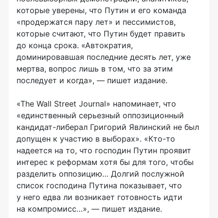
которые уверены, что Путин и его команда
«продержатся пару лет» и пессимистов,
которые считают, что Путин будет править
до конца срока. «Автократия,
доминировавшая последние десять лет, уже
мертва, вопрос лишь в том, что за этим
последует и когда», — пишет издание.
«The Wall Street Journal» напоминает, что
«единственный серьезный оппозиционный
кандидат-либерал
Григорий Явлинский не был
допущен к участию в выборах». «
Кто-то
надеется на то, что господин Путин проявит
интерес к реформам хотя бы для того, чтобы
разделить оппозицию… Долгий послужной
список господина Путина показывает, что
у него едва ли возникает готовность идти
на компромисс…», — пишет издание.