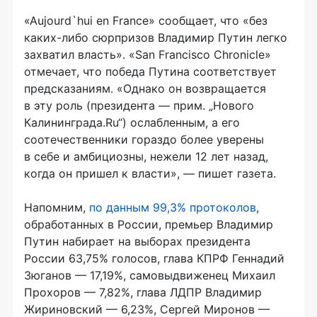
«Aujourd`hui en France» сообщает, что «без
каких-либо
сюрпризов Владимир Путин легко
захватил власть». «San Francisco Chronicle»
отмечает, что победа Путина соответствует
предсказаниям. «Однако он возвращается
в эту роль (президента — прим. „Нового
Калининграда.Ru“) ослабленным, а его
соотечественники гораздо более уверены
в себе и амбициозны, нежели 12 лет назад,
когда он пришел к власти», — пишет газета.
Напомним,
по данным 99,3% протоколов
,
обработанных в России, премьер Владимир
Путин набирает на выборах президента
России 63,75% голосов, глава КПРФ Геннадий
Зюганов — 17,19%, самовыдвиженец Михаил
Прохоров — 7,82%, глава ЛДПР Владимир
Жириновский — 6,23%, Сергей Миронов —