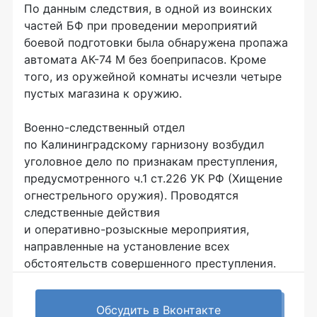
По данным следствия, в одной из воинских
частей БФ при проведении мероприятий
боевой подготовки была обнаружена пропажа
автомата
АК-74
М без боеприпасов. Кроме
того, из оружейной комнаты исчезли четыре
пустых магазина к оружию.
Военно-следственный
отдел
по Калининградскому гарнизону возбудил
уголовное дело по признакам преступления,
предусмотренного ч.1 ст.226 УК РФ (Хищение
огнестрельного оружия). Проводятся
следственные действия
и
оперативно-розыскные
мероприятия,
направленные на установление всех
обстоятельств совершенного преступления.
Обсудить в Вконтакте