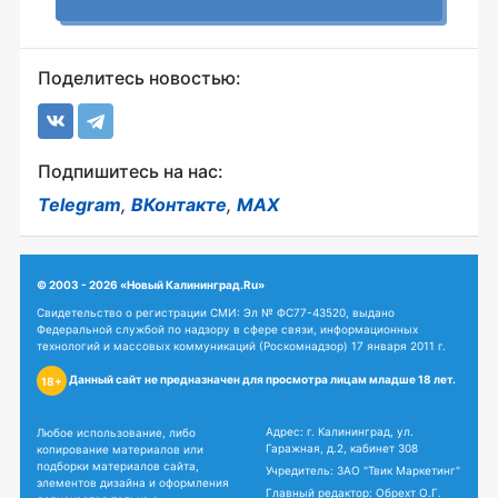
Поделитесь новостью:
Подпишитесь на нас:
Telegram
,
ВКонтакте
,
MAX
© 2003 - 2026 «Новый Калининград.Ru»
Свидетельство о регистрации СМИ: Эл № ФС77-43520, выдано
Федеральной службой по надзору в сфере связи, информационных
технологий и массовых коммуникаций (Роскомнадзор) 17 января 2011 г.
Данный сайт не предназначен для просмотра лицам младше 18 лет.
18+
Адрес: г. Калининград, ул.
Любое использование, либо
Гаражная, д.2, кабинет 308
копирование материалов или
подборки материалов сайта,
Учредитель: ЗАО "Твик Маркетинг"
элементов дизайна и оформления
Главный редактор: Обрехт О.Г.