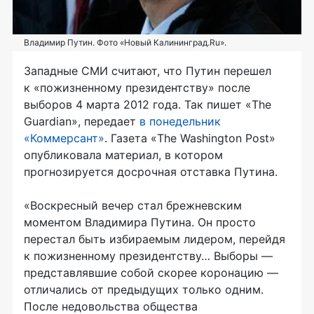
Владимир Путин. Фото «Новый Калининград.Ru».
Западные СМИ считают, что Путин перешел
к «пожизненному президентству» после
выборов 4 марта 2012 года. Так пишет «The
Guardian», передает
в понедельник
«Коммерсант»
. Газета «The Washington Post»
опубликовала материал, в котором
прогнозируется досрочная отставка Путина.
«Воскресный вечер стал брежневским
моментом Владимира Путина. Он просто
перестал быть избираемым лидером, перейдя
к пожизненному президентству… Выборы —
представлявшие собой скорее коронацию —
отличались от предыдущих только одним.
После недовольства общества