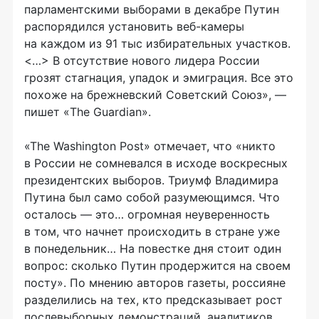
парламентскими выборами в декабре Путин
распорядился установить
веб-камеры
на каждом из 91 тыс избирательных участков.
<…> В отсутствие нового лидера России
грозят стагнация, упадок и эмиграция. Все это
похоже на брежневский Советский Союз», —
пишет «The Guardian».
«The Washington Post» отмечает, что «никто
в России не сомневался в исходе воскресных
президентских выборов. Триумф Владимира
Путина был само собой разумеющимся. Что
осталось — это… огромная неуверенность
в том, что начнет происходить в стране уже
в понедельник… На повестке дня стоит один
вопрос: сколько Путин продержится на своем
посту». По мнению авторов газеты, россияне
разделились на тех, кто предсказывает рост
послевыборных демонстраций, аналитиков,