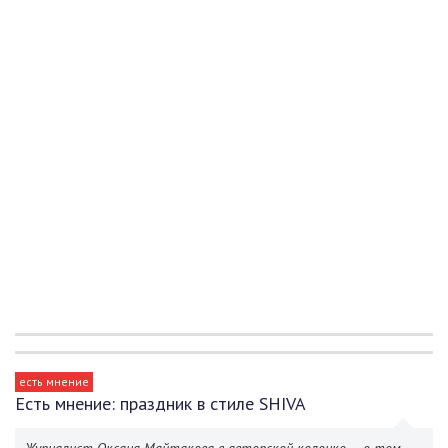
есть мнение
Есть мнение: праздник в стиле SHIVA