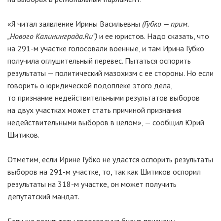
«Я читал заявление Ирины Васильевны
(Губко — прим.
„Нового Калининграда.Ru“)
и ее юристов. Надо сказать, что
на
291-м
участке голосовали военные, и там Ирина Губко
получила оглушительный перевес. Пытаться оспорить
результаты — политический мазохизм с ее стороны. Но если
говорить о юридической подоплеке этого дела,
то признание недействительными результатов выборов
на двух участках может стать причиной признания
недействительными выборов в целом», — сообщил Юрий
Шитиков.
Отметим, если Ирине Губко не удастся оспорить результаты
выборов на
291-м
участке, то, так как Шитиков оспорил
результаты на
318-м
участке, он может получить
депутатский мандат.