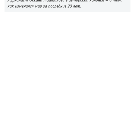
Журналист Оксана Майтакова в авторской колонке — о том,
как изменился мир за последние 20 лет.