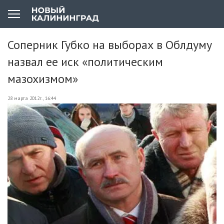
Соперник Губко на выборах в Облдуму
назвал ее иск «политическим
мазохизмом»
28 марта 2012г., 16:44