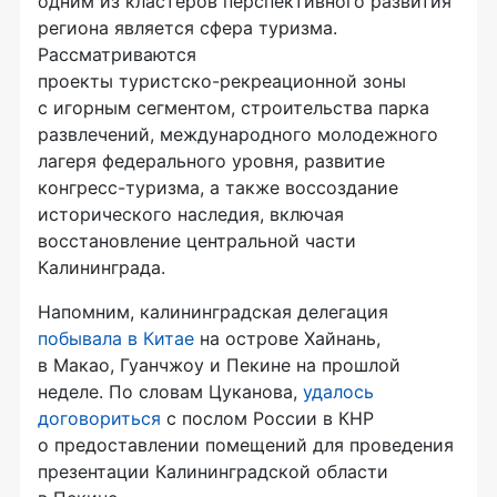
одним из кластеров перспективного развития
региона является сфера туризма.
Рассматриваются
проекты
туристско-рекреационной
зоны
с игорным сегментом, строительства парка
развлечений, международного молодежного
лагеря федерального уровня, развитие
конгресс-туризма, а также воссоздание
исторического наследия, включая
восстановление центральной части
Калининграда.
Напомним, калининградская делегация
побывала в Китае
на острове Хайнань,
в Макао, Гуанчжоу и Пекине на прошлой
неделе. По словам Цуканова,
удалось
договориться
с послом России в КНР
о предоставлении помещений для проведения
презентации Калининградской области