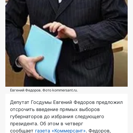
Евгений Федоров. Фото kommersant.ru.
Депутат Госдумы Евгений Федоров предложил
отсрочить введение прямых выборов
губернаторов до избрания следующего
президента. Об этом в четверг
сообщает
газета «Коммерсант»
. Федоров,