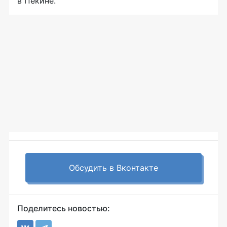
в Пекине.
Обсудить в Вконтакте
Поделитесь новостью: