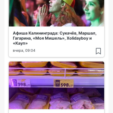
Афиша Калининграда: Сукачёв, Маршал,
Гагарина, «Моя Мишель», Xolidayboy и
«Кауп»
вчера, 09:04