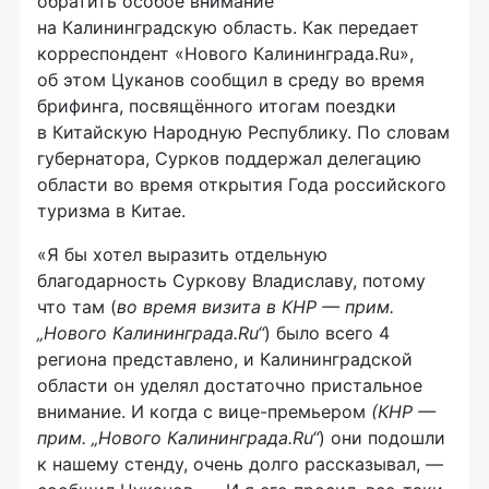
обратить особое внимание
на Калининградскую область. Как передает
корреспондент «Нового Калининграда.Ru»,
об этом Цуканов сообщил в среду во время
брифинга, посвящённого итогам поездки
в Китайскую Народную Республику. По словам
губернатора, Сурков поддержал делегацию
области во время открытия Года российского
туризма в Китае.
«Я бы хотел выразить отдельную
благодарность Суркову Владиславу, потому
что там (
во время визита в КНР — прим.
„Нового Калининграда.Ru“
) было всего 4
региона представлено, и Калининградской
области он уделял достаточно пристальное
внимание. И когда с
вице-премьером
(КНР —
прим. „Нового Калининграда.Ru“
) они подошли
к нашему стенду, очень долго рассказывал, —