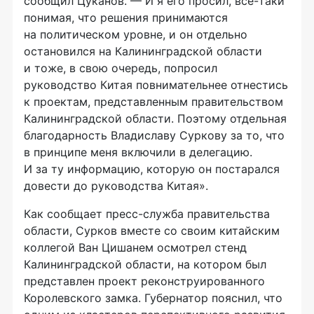
сообщил Цуканов. — И я его просил,
все-таки
понимая, что решения принимаются
на политическом уровне, и он отдельно
остановился на Калининградской области
и тоже, в свою очередь, попросил
руководство Китая повнимательнее отнестись
к проектам, представленным правительством
Калининградской области. Поэтому отдельная
благодарность Владиславу Суркову за то, что
в принципе меня включили в делегацию.
И за ту информацию, которую он постарался
довести до руководства Китая».
Как сообщает
пресс-служба
правительства
области, Сурков вместе со своим китайским
коллегой Ван Цишанем осмотрел стенд
Калининградской области, на котором был
представлен проект реконструированного
Королевского замка. Губернатор пояснил, что