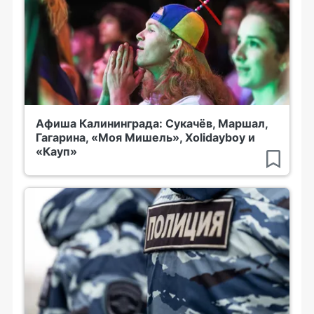
Афиша Калининграда: Сукачёв, Маршал,
Гагарина, «Моя Мишель», Xolidayboy и
«Кауп»