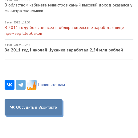
В областном кабинете министров самый высокий доход оказался у
министра экономики
5 мая 2012г., 11:20
В 2011 году больше всех в облправительстве заработал вице-
премьер Щербаков
4 мая 2012г., 19:42
За 2011 год Николай Цуканов заработал 2,54 млн рублей
Напишите нам
Обсудить в Вконтакте