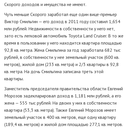
Скорого доходов и имущества не имеют.
Чуть меньше Скорого заработал еще один вице-премьер
Виктор Смильгин — его доход в 2011 году составил 1,654
млн рублей. Недвижимости в собственности у него нет,
зато есть легковой автомобиль Toyota Land Cruiser. В то же
время в пользовании у него находится квартира площадью
92,8 кв. метра. Жена Смильгина за год заработала 682 тыс
рублей, в собственности у нее земельный участок (600 кв.
метров), жилой дом (233 кв. метра) и 2/3 квартиры в 92,8
кв. метра. На дочь Смильгина записана треть этой
квартиры.
Заместитель председателя правительства области Евгений
Морозов задекларировал доход в 1,181 млн рублей, а его
жена — 555 тыс рублей. На двоих у них в собственности
квартира (53,3 кв. метра). Также Евгений Морозов имеет
земельный участок в 400 кв. метров, еще одну квартиру
(189,4 кв. метров) и жилой дом площадью 277,1 кв. метров.