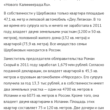
«Нового Калининграда.Ru».
В собственности у Щербакова только квартира площадью
47,1 кв. метр и легковой автомобиль «Деу Леганза». В то
же время его супруга хоть и ничего не заработала в 2011
году, владеет двумя земельными участкам (1200 и 50 кв.
метров), половиной жилого дома (132 кв. метра) и
квартирой (73,9 кв. метра). Все имущество семьи
Щербаковых находится в России.
Заместитель председателя облправительства Роман
Скорый в 2011 году заработал 1,679 млн рублей. Согласно
поданной декларации, он владеет квартирой в 45,5 кв.
метров и грузовым автомобилем «Мерседес». Его супруга
получила за год 13,3 тыс рублей, а в собственности имеет
два земельных участка — один на 4700 кв. метров в
Испании и на 6075 кв. метров в России. Кроме того, она
владеет двумя квартирами в Испании. Площадь этих
квартир составляет 75 и 120 кв. метров. Две дочери и сын