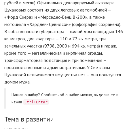
рублей в месяц). Официально декларируемый автопарк
Цукановых состоит из двух легковых автомобилей —
«Форд Сиера» и «Мерседес-Бенц В-200», а также
мотоцикла «Хардлей-Девидсон» (орфография сохранена).
В собственности губернатора — жилой дом площадью 146
кв. метров, две квартиры — 110 и 72 кв. метра, три
земельных участка (9798, 2000 и 694 кв. метра) и гараж,
кроме того — металлическая и кирпичная ограды,
трансформаторная подстанция и три помещения —
производственные и административные. У Светланы
Цукановой недвижимого имущества нет — она пользуется
домом мужа.
Нашли ошибку? Cообщить об ошибке можно, выделив ее и
нажав
Ctrl+Enter
Тема в развитии
5 мая 2012г., 16:32