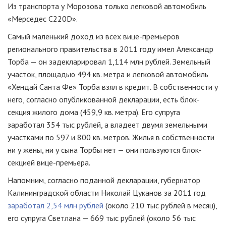
Из транспорта у Морозова только легковой автомобиль
«Мерседес C220D».
Самый маленький доход из всех вице-премьеров
регионального правительства в 2011 году имел Александр
Торба — он задекларировал 1,114 млн рублей. Земельный
участок, площадью 494 кв. метра и легковой автомобиль
«Хендай Санта Фе» Торба взял в кредит. В собственности у
него, согласно опубликованной декларации, есть блок-
секция жилого дома (459,9 кв. метра). Его супруга
заработал 354 тыс рублей, а владеет двумя земельными
участками по 597 и 800 кв. метров. Жилья в собственности
ни у жены, ни у сына Торбы нет — они пользуются блок-
секцией вице-премьера.
Напомним, согласно поданной декларации, губернатор
Калининградской области Николай Цуканов за 2011 год
заработал 2,54 млн рублей
(около 210 тыс рублей в месяц),
его супруга Светлана — 669 тыс рублей (около 56 тыс