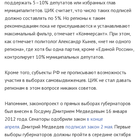
поддержать 5–10% депутатов или избранных глав
муниципалитетов. ЦИК считает, что число таких подписей
должно составлять по 5%. Но регионы к таким
рекомендациям пока не прислушиваются и устанавливают
максимальный фильтр, отмечает «Коммерсант». При этом,
как отмечает политолог Александр Кынев, «нет ни одного
региона», где хотя бы одна партия, кроме «Единой России»,
контролирует 10% муниципальных депутатов.
Кроме того, субъекты РФ не прописывают возможность
участия в выборах самовыдвиженцев. ЦИК не стал давать
регионам в этом вопросе никаких советов.
Напомним, законопроект о прямых выборах губернаторов
был внесен в Госдуму Дмитрием Медведевым 16 января
2012 года. Сенаторы одобрили закон
в конце
апреля
. Дмитрий Медведев
подписал закон 2 мая
. Первые
выборы губернаторов должны пройти в середине октября