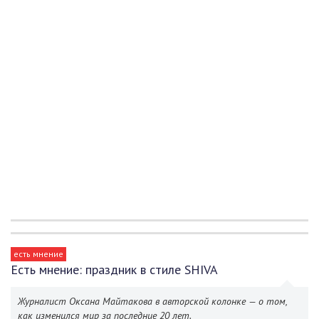
есть мнение
Есть мнение: праздник в стиле SHIVA
Журналист Оксана Майтакова в авторской колонке — о том,
как изменился мир за последние 20 лет.