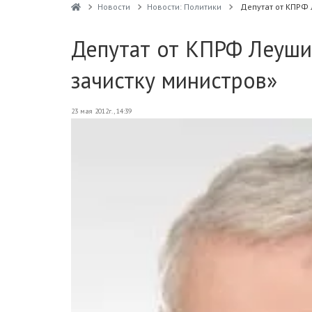
Новости
Новости: Политики
Депутат от КПРФ 
Депутат от КПРФ Леуши
зачистку министров»
23 мая 2012г., 14:39