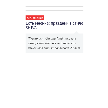
есть мнение
Есть мнение: праздник в стиле
SHIVA
Журналист Оксана Майтакова в
авторской колонке — о том, как
изменился мир за последние 20 лет.