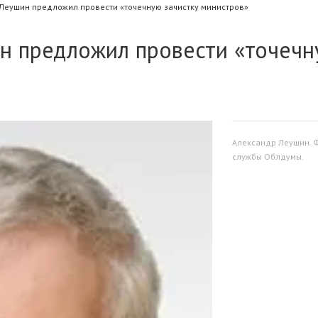
Леушин предложил провести «точечную зачистку министров»
н предложил провести «точеч
Александр Леушин. Ф
службы Облдумы.