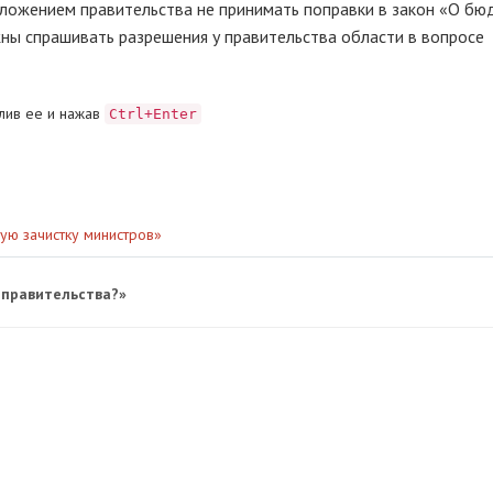
ложением правительства не принимать поправки в закон «О б
жны спрашивать разрешения у правительства области в вопросе
лив ее и нажав
Ctrl+Enter
ую зачистку министров»
 правительства?»