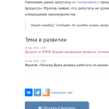
Напомним, ранее депутаты
не согласились
с пред
процессе». Фролов заявил, что депутаты не дол
утверждения законопроектов.
Нашли ошибку? Cообщить об ошибке можно, выде
Тема в развитии
23 мая 2012г., 14:39
Депутат от КПРФ Леушин предложил провести «точечн
23 мая 2012г., 13:02
Фролов: «Почему Дума должна работать по указке
Напишите нам
Обсудить в Вконтакте