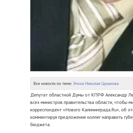
Все новости по теме:
Эпоха Николая Цуканова
Депутат областной Думы от КПРФ Александр Леу
всех министров правительства области, чтобы м
корреспондент «Нового Калининграда.Ru», об э
комментируя предложение коллег направить губе
бюджета.