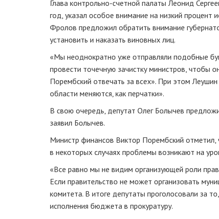
Глава
контрольно-счетной
палаты Леонид Сергее
год, указал особое внимание на низкий процент 
Фролов предложил обратить внимание губернатор
установить и наказать виновных лиц.
«Мы неоднократно уже отправляли подобные бума
провести точечную зачистку министров, чтобы о
Порембский отвечать за всех». При этом Леушин
области меняются, как перчатки».
В свою очередь, депутат Олег Болычев предложил
заявил Болычев.
Министр финансов Виктор Порембский отметил, ч
в некоторых случаях проблемы возникают на уро
«Все равно мы не видим организующей роли прав
Если правительство не может организовать муни
комитета. В итоге депутаты проголосовали за то
исполнения бюджета в прокуратуру.