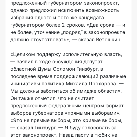
предложенный губернатором законопроект,
однако предложил исключить возможность
избрания одного и того же кандидата
губернатором более 2 сроков. «Два срока — и
не более, уточнение „подряд“ в законопроекте
должно отсутствовать», — сказал Ветошкин.
«Целиком поддержу исполнительную власть,
— заявил в ходе обсуждения депутат
областной Думы Соломон Гинзбург, в
последнее время поддерживающий различные
инициативы политика Михаила Прохорова. —
Мы должны заботиться об имидже области».
Он также отметил, что не считает
предложенный федеральным центром формат
выборов губернатора «прямыми выборами».
«Это не прямые выборы, это кривые выборы,
— сказал Гинзбург. — Я буду голосовать за
этот законопроект. Назад пасту в тюбик не