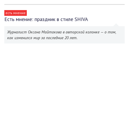
есть мнение
Есть мнение: праздник в стиле SHIVA
Журналист Оксана Майтакова в авторской колонке — о том,
как изменился мир за последние 20 лет.