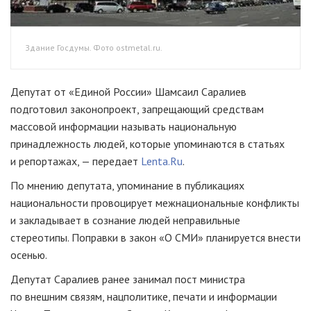
Здание Госдумы. Фото ostmetal.ru.
Депутат от «Единой России» Шамсаил Саралиев
подготовил законопроект, запрещающий средствам
массовой информации называть национальную
принадлежность людей, которые упоминаются в статьях
и репортажах, — передает
Lenta.Ru
.
По мнению депутата, упоминание в публикациях
национальности провоцирует межнациональные конфликты
и закладывает в сознание людей неправильные
стереотипы. Поправки в закон «О СМИ» планируется внести
осенью.
Депутат Саралиев ранее занимал пост министра
по внешним связям, нацполитике, печати и информации