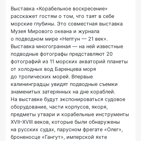
Выставка «Корабельное воскресение»
расскажет гостям о том, что таят в себе
морские глубины. Это совместная выставка
Музея Мирового океана и журнала
о подводном мире «Нептун — 21 век».
Выставка многогранная — на ней известные
подводные фотографы представляют 20
фотографий из 11 морских акваторий планеты
от холодных вод Баренцева моря
до тропических морей. Впервые
калининградцы увидят подводные съемки
знаменитых затерянных на дне кораблей.
На выставке будут экспонироваться судовое
оборудование, части корпусов, якоря,
предметы утвари и корабельные инструменты
XVII–XVIII веков, которые были обнаружены
на русских судах, парусном фрегате «Олег»,
броненосце «Гангут», имперской яхте