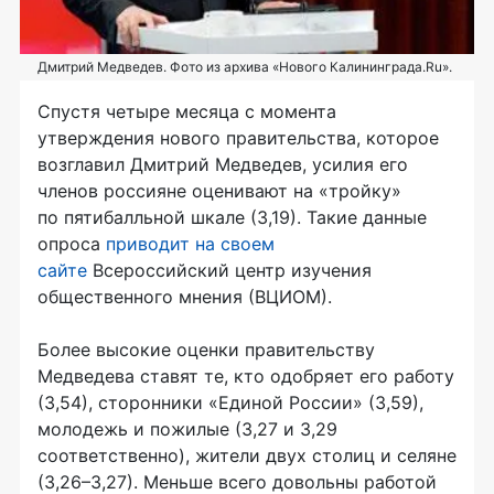
Дмитрий Медведев. Фото из архива «Нового Калининграда.Ru».
Спустя четыре месяца с момента
утверждения нового правительства, которое
возглавил Дмитрий Медведев, усилия его
членов россияне оценивают на «тройку»
по пятибалльной шкале (3,19). Такие данные
опроса
приводит на своем
сайте
Всероссийский центр изучения
общественного мнения (ВЦИОМ).
Более высокие оценки правительству
Медведева ставят те, кто одобряет его работу
(3,54), сторонники «Единой России» (3,59),
молодежь и пожилые (3,27 и 3,29
соответственно), жители двух столиц и селяне
(3,26–3,27). Меньше всего довольны работой