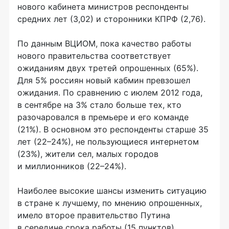
нового кабинета министров респонденты
средних лет (3,02) и сторонники КПРФ (2,76).
По данным ВЦИОМ, пока качество работы
нового правительства соответствует
ожиданиям двух третей опрошенных (65%).
Для 5% россиян новый кабмин превзошел
ожидания. По сравнению с июлем 2012 года,
в сентябре на 3% стало больше тех, кто
разочаровался в премьере и его команде
(21%). В основном это респонденты старше 35
лет (22–24%), не пользующиеся интернетом
(23%), жители сел, малых городов
и миллионников (22–24%).
Наиболее высокие шансы изменить ситуацию
в стране к лучшему, по мнению опрошенных,
имело второе правительство Путина
в середине срока работы (15 пунктов),