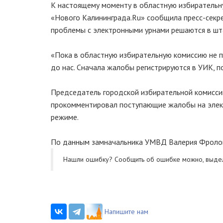
К настоящему моменту в областную избирательн
«Нового Калининграда.Ru» сообщила пресс-секре
проблемы с электронными урнами решаются в шт
«Пока в областную избирательную комиссию не п
до нас. Сначала жалобы регистрируются в УИК, п
Председатель городской избирательной комисси
прокомментировал поступающие жалобы на элект
режиме.
По данным замначальника УМВД Валерия Фролов
Нашли ошибку? Cообщить об ошибке можно, выде
Напишите нам