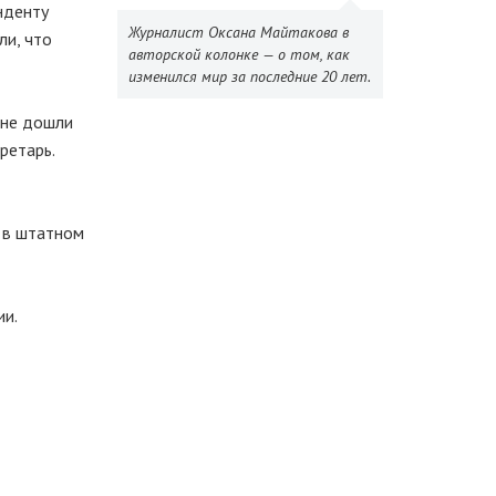
нденту
Журналист Оксана Майтакова в
ли, что
авторской колонке — о том, как
изменился мир за последние 20 лет.
 не дошли
ретарь.
 в штатном
ии.