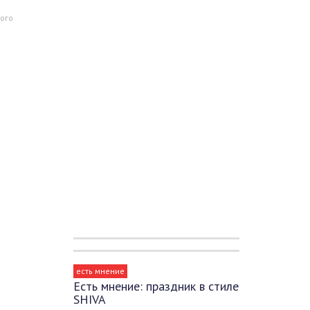
ого
есть мнение
Есть мнение: праздник в стиле
SHIVA