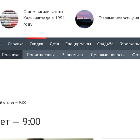
О чём писали газеты
Калининграда в 1991
Главные новости дня
году
м
Справка
Скидки
Дети
Спецпроекты
Свадьба
Гороскопы
Политика
Происшествия
Экономика
Деловые новости
Фот
 отсчет — 9:00
ет — 9:00