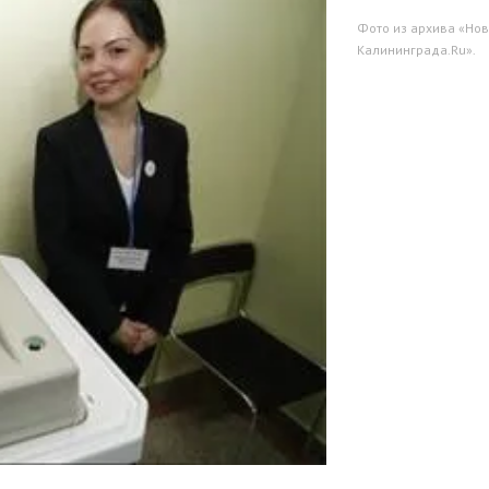
Фото из архива «Нов
Калининграда.Ru».