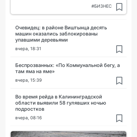
#БИЗНЕС
Очевидец: в районе Виштынца десять
машин оказались заблокированы
упавшими деревьями
вчера, 18:31
Беспрозванных: «По Коммунальной бегу, а
там яма на яме»
вчера, 15:39
Во время рейда в Калининградской
области выявили 58 гулявших ночью
подростков
вчера, 08:16