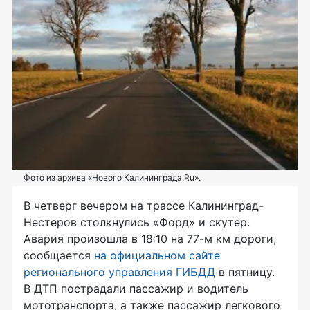
Фото из архива «Нового Калининграда.Ru».
В четверг вечером на трассе Калининград-
Нестеров столкнулись «Форд» и скутер.
Авария произошла в 18:10 на 77-м км дороги,
сообщается
на официальном сайте
регионального управления ГИБДД
в пятницу.
В ДТП пострадали пассажир и водитель
мототранспорта, а также пассажир легкового