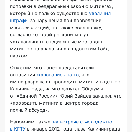
поправки в федеральный закон о митингах,
который не только существенно
увеличил
штрафы
за нарушения при проведении
массовых акций, но также ввел норму,
согласно которой регионы могут
устанавливать специальные места для
митингов по аналогии с лондонским Гайд-
парком.
Отметим, что ранее представители
оппозиции
жаловались на то
, что
им не разрешают проводить митинги в центре
Калининграда, на что депутат Облдумы
от «Единой России» Юрий Зайцев заявлял, что
«проводить митинги в центре города —
полный абсурд».
Напомним также,
на встрече с молодежью
в КГТУ
в январе 2012 года глава Калининграда