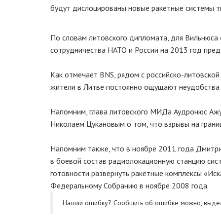
будут дислоцированы новые ракетные системы т
По словам литовского дипломата, для Вильнюса 
сотрудничества НАТО и России на 2013 год пре
Как отмечает BNS, рядом с российско-литовской
жители в Литве постоянно ощущают неудобства 
Напомним, глава литовского МИДа Аудронюс Ажу
Николаем Цукановым о том, что взрывы на грани
Напомним также, что в ноябре 2011 года Дмитр
в боевой состав радиолокационную станцию сис
готовности развернуть ракетные комплексы «Ис
Федеральному Собранию в ноябре 2008 года.
Нашли ошибку? Cообщить об ошибке можно, выде