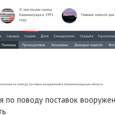
О чём писали газеты
Калининграда в 1991
Главные новости дня
году
м
Справка
Скидки
Дети
Спецпроекты
Свадьба
Гороскопы
Политика
Происшествия
Экономика
Деловые новости
Фот
пасения по поводу поставок вооружений в Калининградскую область
я по поводу поставок вооружен
ть