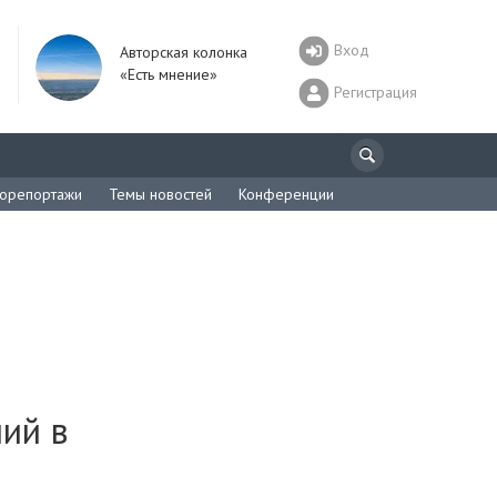
Вход
Авторская колонка
«Есть мнение»
Регистрация
орепортажи
Темы новостей
Конференции
ий в