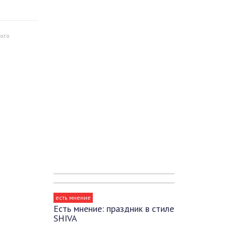
ого
есть мнение
Есть мнение: праздник в стиле
SHIVA