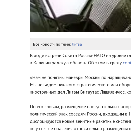
Все новости по теме:
Литва
В ходе встречи Совета Россия-НАТО на уровне 
в Калининградскую область. Об этом в среду
соо
«Нам не понятны маневры Москвы по наращивани
Мы не видим никакого стратегического или оборо
иностранных дел Литвы Витаутас Ляшкявичюс, ко
По его словам, размещение наступательных воор
политический знак соседям России, входящим в 
дислоцируются новые зенитные ракетные системы
не учтет ее опасения относительно размещения 