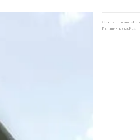
Фото из архива «Нов
Калининграда.Ru».