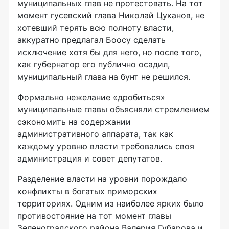
муниципальных глав не протестовать. На тот
момент гусевский глава Николай Цуканов, не
хотевший терять всю полноту власти,
аккуратно предлагал Боосу сделать
исключение хотя бы для него, но после того,
как губернатор его публично осадил,
муниципальный глава на бунт не решился.
Формально нежелание «дробиться»
муниципальные главы объясняли стремлением
сэкономить на содержании
административного аппарата, так как
каждому уровню власти требовались своя
администрация и совет депутатов.
Разделение власти на уровни порождало
конфликты в богатых приморских
территориях. Одним из наиболее ярких было
противостояние на тот момент главы
Зеленоградского района Валерия Губарова и