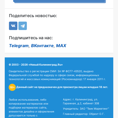
Поделитесь новостью:
Подпишитесь на нас:
Telegram
,
ВКонтакте
,
MAX
© 2003 - 2026 «Новый Калининград.Ru»
Свидетельство о регистрации СМИ: Эл № ФС77-43520, выдано
Федеральной службой по надзору в сфере связи, информационных
технологий и массовых коммуникаций (Роскомнадзор) 17 января 2011 г.
Данный сайт не предназначен для просмотра лицам младше 18 лет.
18+
Адрес: г. Калининград, ул.
Любое использование, либо
Гаражная, д.2, кабинет 308
копирование материалов или
подборки материалов сайта,
Учредитель: ЗАО "Твик Маркетинг"
элементов дизайна и оформления
Главный редактор: Обрехт О.Г.
допускается только с