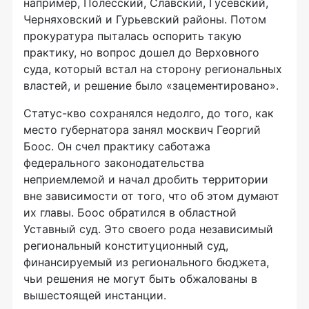
например, Полесский, Славский, Гусевский,
Черняховский и Гурьевский районы. Потом
прокуратура пыталась оспорить такую
практику, но вопрос дошел до Верховного
суда, который встал на сторону региональных
властей, и решение было «зацементировано».
Статус-кво сохранялся недолго, до того, как
место губернатора занял москвич Георгий
Боос. Он счел практику саботажа
федерального законодательства
неприемлемой и начал дробить территории
вне зависимости от того, что об этом думают
их главы. Боос обратился в областной
Уставный суд. Это своего рода независимый
региональный конституционный суд,
финансируемый из регионального бюджета,
чьи решения не могут быть обжалованы в
вышестоящей инстанции.