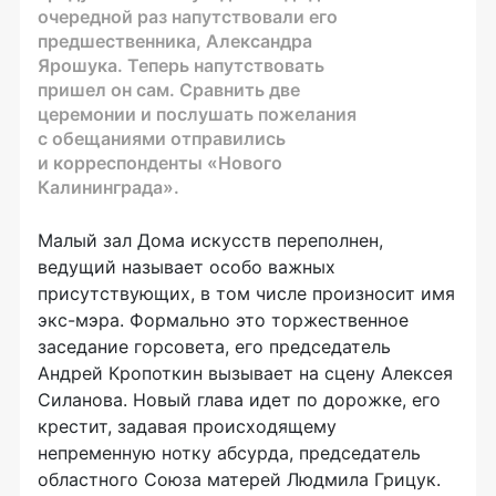
очередной раз напутствовали его
предшественника, Александра
Ярошука. Теперь напутствовать
пришел он сам. Сравнить две
церемонии и послушать пожелания
с обещаниями отправились
и корреспонденты «Нового
Калининграда».
Малый зал Дома искусств переполнен,
ведущий называет особо важных
присутствующих, в том числе произносит имя
экс-мэра. Формально это торжественное
заседание горсовета, его председатель
Андрей Кропоткин вызывает на сцену Алексея
Силанова. Новый глава идет по дорожке, его
крестит, задавая происходящему
непременную нотку абсурда, председатель
областного Союза матерей Людмила Грицук.