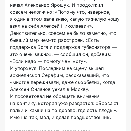
начал Александр Ярошук. И продолжил
совсем нелогично: «Потому что, наверное,
я один в этом зале знаю, какую тяжелую ношу
взял на себя Алексей Николаевич».
Действительно, совсем не было заметно, что
бывший мэр
чем-то
расстроен. «Есть
поддержка Бога и поддержка губернатора —
это очень важно», — сообщил он, добавив:
«Если надо — помогу чем могу».
И упорхнул. Последним на сцену вышел
архиепископ Серафим, рассказавший, что
«многие переживали, даже скорбели», когда
Алексей Силанов уехал в Москву.
И посоветовал не обращать внимания
на критику, которая уже раздается: «Бросают
палки и камни на то дерево, где есть плоды».
Именно так, мол, и делал предшественник.