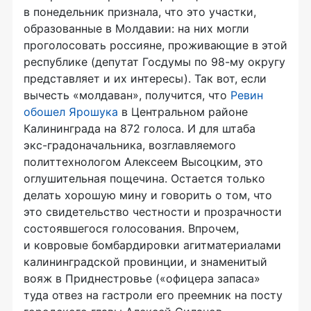
в понедельник признала, что это участки,
образованные в Молдавии: на них могли
проголосовать россияне, проживающие в этой
республике (депутат Госдумы по 98-му округу
представляет и их интересы). Так вот, если
вычесть «молдаван», получится, что
Ревин
обошел Ярошука
в Центральном районе
Калининграда на 872 голоса. И для штаба
экс-градоначальника
, возглавляемого
политтехнологом Алексеем Высоцким, это
оглушительная пощечина. Остается только
делать хорошую мину и говорить о том, что
это свидетельство честности и прозрачности
состоявшегося голосования. Впрочем,
и ковровые бомбардировки агитматериалами
калининградской провинции, и знаменитый
вояж в Приднестровье («офицера запаса»
туда отвез на гастроли его преемник на посту