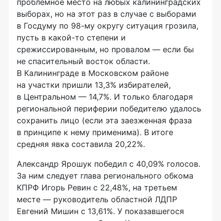
проблемное место на любых калининградских
выборах, но на этот раз в случае с выборами
в Госдуму по
98-му
округу ситуация грозила,
пусть в какой-то степени и
срежиссированным, но провалом — если бы
не спасительный восток области.
В Калининграде в Московском районе
на участки пришли 13,3% избирателей,
в Центральном — 14,7%. И только благодаря
региональной периферии победителю удалось
сохранить лицо (если эта заезженная фраза
в принципе к нему применима). В итоге
средняя явка составила 20,22%.
Александр Ярошук победил с 40,09% голосов.
За ним следует глава регионального обкома
КПРФ Игорь Ревин с 22,48%, на третьем
месте — руководитель областной ЛДПР
Евгений Мишин с 13,61%. У показавшегося