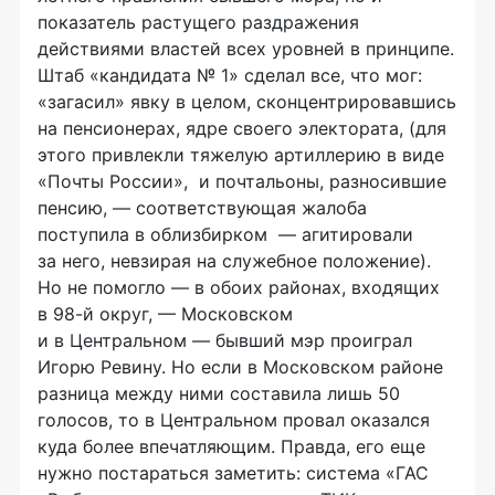
показатель растущего раздражения
действиями властей всех уровней в принципе.
Штаб «кандидата № 1» сделал все, что мог:
«загасил» явку в целом, сконцентрировавшись
на пенсионерах, ядре своего электората, (для
этого привлекли тяжелую артиллерию в виде
«Почты России», и почтальоны, разносившие
пенсию, — соответствующая жалоба
поступила в облизбирком — агитировали
за него, невзирая на служебное положение).
Но не помогло — в обоих районах, входящих
в
98-й
округ, — Московском
и в Центральном — бывший мэр проиграл
Игорю Ревину. Но если в Московском районе
разница между ними составила лишь 50
голосов, то в Центральном провал оказался
куда более впечатляющим. Правда, его еще
нужно постараться заметить: система «ГАС