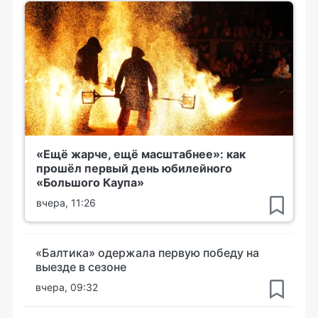
«Ещё жарче, ещё масштабнее»: как
прошёл первый день юбилейного
«Большого Каупа»
вчера, 11:26
«Балтика» одержала первую победу на
выезде в сезоне
вчера, 09:32