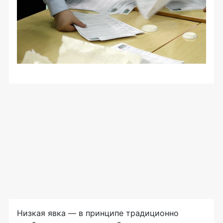
Низкая явка — в принципе традиционно