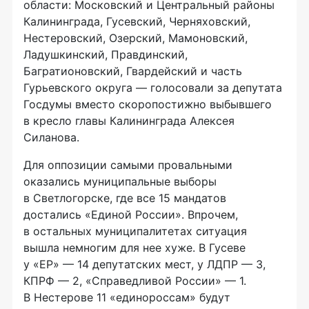
области: Московский и Центральный районы
Калининграда, Гусевский, Черняховский,
Нестеровский, Озерский, Мамоновский,
Ладушкинский, Правдинский,
Багратионовский, Гвардейский и часть
Гурьевского округа — голосовали за депутата
Госдумы вместо скоропостижно выбывшего
в кресло главы Калининграда Алексея
Силанова.
Для оппозиции самыми провальными
оказались муниципальные выборы
в Светлогорске, где все 15 мандатов
достались «Единой России». Впрочем,
в остальных муниципалитетах ситуация
вышла немногим для нее хуже. В Гусеве
у «ЕР» — 14 депутатских мест, у ЛДПР — 3,
КПРФ — 2, «Справедливой России» — 1.
В Нестерове 11 «единороссам» будут