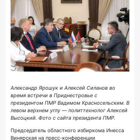
Александр Ярошук и Алексей Силанов во
время встречи в Приднестровье с
президентом
ПМР Вадимом Красносельским. В
левом верхнем углу — политтехнолог Алексей
Высоцкий. Фото с сайта президента ПМР.
Председатель областного избиркома Инесса
Винярская на
пресс-конференции