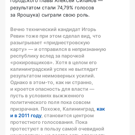
городского главы Алексей Силанов —
результатом стали 74,79% голосов
за Ярошука) сыграли свою роль.
Вечно технический кандидат Игорь
Ревин тоже при этом сделал вид, что
разыгрывает «приднестровскую
карту» — и отправился в непризнанную
республику вслед за парочкой
«рокировщиков». Хотя в целом его
калининградский успех не выглядит
результатом неимоверных усилий.
Однако в
этом-то
, как ни странно,
и кроется опасность для власти —
пусть в условиях выжженного
политического поля пока совсем
призрачная. Похоже, Калининград,
как
и в 2011 году
, становится центром
протестного голосования. Пока
протестуют в пользу самой очевидной