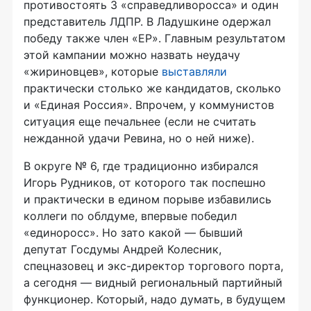
противостоять 3 «справедливоросса» и один
представитель ЛДПР. В Ладушкине одержал
победу также член «ЕР». Главным результатом
этой кампании можно назвать неудачу
«жириновцев», которые
выставляли
практически столько же кандидатов, сколько
и «Единая Россия». Впрочем, у коммунистов
ситуация еще печальнее (если не считать
нежданной удачи Ревина, но о ней ниже).
В округе № 6, где традиционно избирался
Игорь Рудников, от которого так поспешно
и практически в едином порыве избавились
коллеги по облдуме, впервые победил
«единоросс». Но зато какой — бывший
депутат Госдумы Андрей Колесник,
спецназовец и
экс-директор
торгового порта,
а сегодня — видный региональный партийный
функционер. Который, надо думать, в будущем