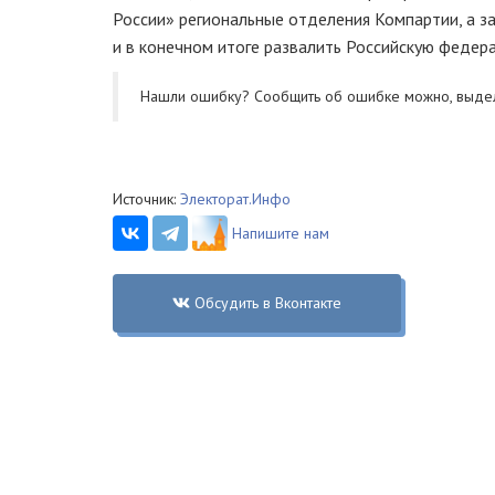
России» региональные отделения Компартии, а з
и в конечном итоге развалить Российскую федер
Нашли ошибку? Cообщить об ошибке можно, выде
Источник:
Электорат.Инфо
Напишите нам
Обсудить в Вконтакте