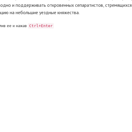
аодно и поддерживать откровенных сепаратистов, стремящихся
ацию на небольшие уездные княжества.
лив ее и нажав
Ctrl+Enter