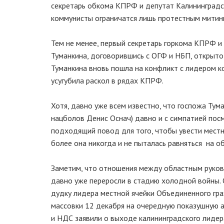
секретарь обкома КПРФ и депутат Калининградск
коммунисты ограничатся лишь протестным митин
Тем не менее, первый секретарь горкома КПРФ и
Туманкина, договорившись с ОГФ и НБП, открыто
Туманкина вновь пошла на конфликт с лидером 
усугубила раскол в рядах КПРФ.
Хотя, давно уже всем известно, что госпожа Тум
нацболов Денис Оснач) давно и с симпатией пос
подходящий повод для того, чтобы увести местн
более она никогда и не пыталась равняться на о
Заметим, что отношения между областным руко
давно уже переросли в стадию холодной войны. 
дудку лидера местной ячейки Объединенного гр
массовки 12 декабря на очередную показушную 
и НДС заявили о выходе калининградского лидер