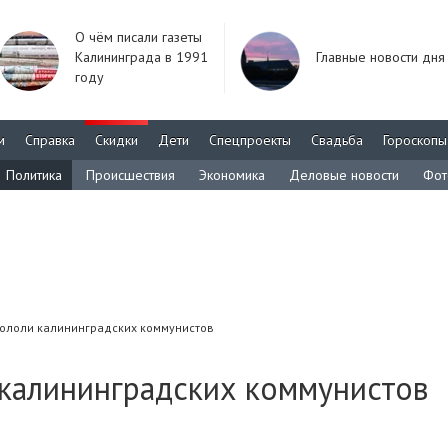
О чём писали газеты
Калининграда в 1991
Главные новости дня
году
м
Справка
Скидки
Дети
Спецпроекты
Свадьба
Гороскопы
Политика
Происшествия
Экономика
Деловые новости
Фот
кололи калининградских коммунистов
 калининградских коммунистов