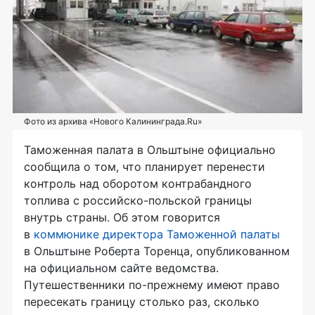
Фото из архива «Нового Калининграда.Ru»
Таможенная палата в Ольштыне официально
сообщила о том, что планирует перенести
контроль над оборотом контрабандного
топлива с
российско-польской
границы
внутрь страны. Об этом говорится
в
коммюнике директора Таможенной палаты
в Ольштыне Роберта Торенца, опубликованном
на официальном сайте ведомства.
Путешественники
по-прежнему
имеют право
пересекать границу столько раз, сколько