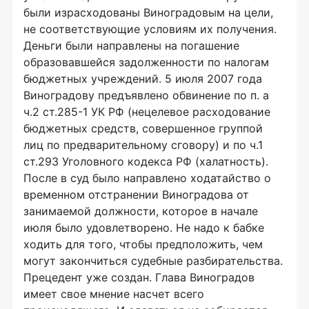
были израсходованы Виноградовым на цели,
не соответствующие условиям их получения.
Деньги были направлены на погашение
образовавшейся задолженности по налогам
бюджетных учреждений. 5 июля 2007 года
Виноградову предъявлено обвинение по п. а
ч.2 ст.285-1 УК РФ (нецелевое расходование
бюджетных средств, совершенное группой
лиц по предварительному сговору) и по ч.1
ст.293 Уголовного кодекса РФ (халатность).
После в суд было направлено ходатайство о
временном отстранении Виноградова от
занимаемой должности, которое в начале
июля было удовлетворено. Не надо к бабке
ходить для того, чтобы предположить, чем
могут закончиться судебные разбирательства.
Прецедент уже создан. Глава Виноградов
имеет свое мнение насчет всего