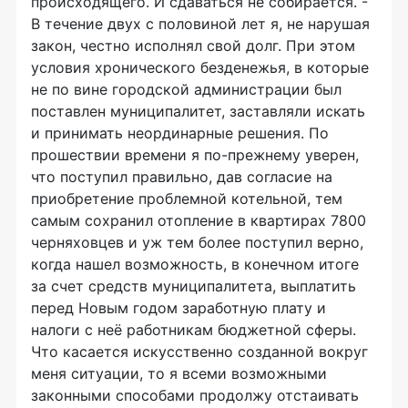
происходящего. И сдаваться не собирается. -
В течение двух с половиной лет я, не нарушая
закон, честно исполнял свой долг. При этом
условия хронического безденежья, в которые
не по вине городской администрации был
поставлен муниципалитет, заставляли искать
и принимать неординарные решения. По
прошествии времени я по-прежнему уверен,
что поступил правильно, дав согласие на
приобретение проблемной котельной, тем
самым сохранил отопление в квартирах 7800
черняховцев и уж тем более поступил верно,
когда нашел возможность, в конечном итоге
за счет средств муниципалитета, выплатить
перед Новым годом заработную плату и
налоги с неё работникам бюджетной сферы.
Что касается искусственно созданной вокруг
меня ситуации, то я всеми возможными
законными способами продолжу отстаивать