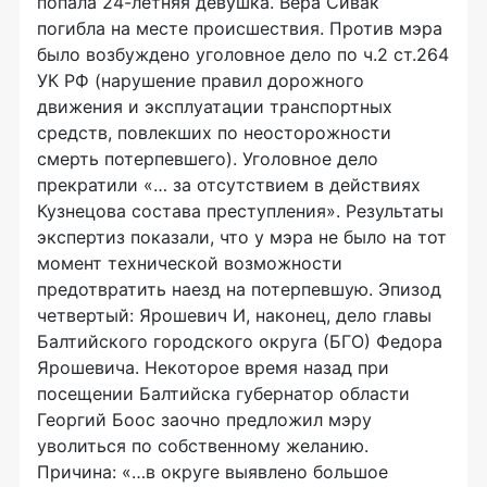
попала 24-летняя девушка. Вера Сивак
погибла на месте происшествия. Против мэра
было возбуждено уголовное дело по ч.2 ст.264
УК РФ (нарушение правил дорожного
движения и эксплуатации транспортных
средств, повлекших по неосторожности
смерть потерпевшего). Уголовное дело
прекратили «… за отсутствием в действиях
Кузнецова состава преступления». Результаты
экспертиз показали, что у мэра не было на тот
момент технической возможности
предотвратить наезд на потерпевшую. Эпизод
четвертый: Ярошевич И, наконец, дело главы
Балтийского городского округа (БГО) Федора
Ярошевича. Некоторое время назад при
посещении Балтийска губернатор области
Георгий Боос заочно предложил мэру
уволиться по собственному желанию.
Причина: «…в округе выявлено большое