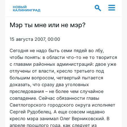
Мэр ты мне или не мэр?
15 августа 2007, 00:00
Сегодня не надо быть семи пядей во лбу,
чтобы понять: в области что-то не то творится
с главами районных администраций: двое уже
отлучены от власти, кресло третьего под
большим вопросом, четвертый пытается
доказать, что сразу два уголовных
преследования – не более чем случайное
совпадение. Сейчас обязанности главы
Светлогорского городского округа исполняет
Сергей Рудобелец. А еще совсем недавно
кресло мэра занимал Олег Верниковский. В
апреле прошлого года, как следует из