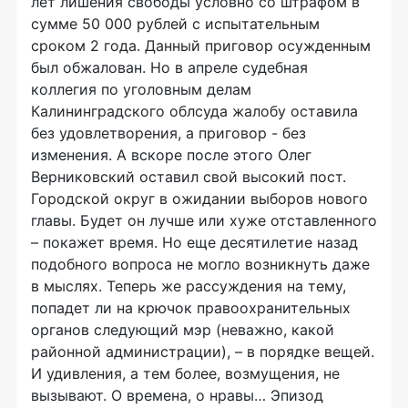
лет лишения свободы условно со штрафом в
сумме 50 000 рублей с испытательным
сроком 2 года. Данный приговор осужденным
был обжалован. Но в апреле судебная
коллегия по уголовным делам
Калининградского облсуда жалобу оставила
без удовлетворения, а приговор - без
изменения. А вскоре после этого Олег
Верниковский оставил свой высокий пост.
Городской округ в ожидании выборов нового
главы. Будет он лучше или хуже отставленного
– покажет время. Но еще десятилетие назад
подобного вопроса не могло возникнуть даже
в мыслях. Теперь же рассуждения на тему,
попадет ли на крючок правоохранительных
органов следующий мэр (неважно, какой
районной администрации), – в порядке вещей.
И удивления, а тем более, возмущения, не
вызывают. О времена, о нравы… Эпизод