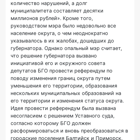
количество нарушений, а долг
муниципалитета составляет десятки
миллионов рублей». Кроме того,
руководством мэра было недовольно все
население округа, о чем неоднократно
указывалось в их жалобах, дошедших до
губернатора. Однако опальный мэр считает,
что решение губернатора вызвано
инициативой его и окружного совета
депутатов БГО провести референдум по
поводу изменения границ округа путем
уменьшения его территории, образования
нескольких муниципальных образований на
его территории и изменения статуса округа.
Идея провести референдум была вызвана
несогласием с решением Уставного суда,
согласно которому БГО должен
расформироваться и вновь преобразоваться в
городские поселения Балтийск и Приморск.