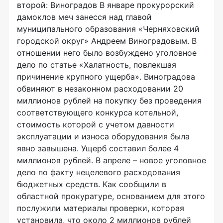
второй: Виноградов В январе прокурорский
дамоклов меч занесся над главой
муниципального образования «Черняховский
городской округ» Андреем Виноградовым. В
отношении него было возбуждено уголовное
дело по статье «Халатность, повлекшая
причинение крупного ущерба». Виноградова
обвиняют в незаконном расходовании 20
миллионов рублей на покупку без проведения
соответствующего конкурса котельной,
стоимость которой с учетом давности
эксплуатации и износа оборудования была
явно завышена. Ущерб составил более 4
миллионов рублей. В апреле – новое уголовное
дело по факту нецелевого расходования
бюджетных средств. Как сообщили в
областной прокуратуре, основанием для этого
послужили материалы проверки, которая
установила, что около 2 миллионов рублей