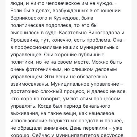
люди, и ничто человеческое им не чуждо. -
Если бы в делах, возбужденных в отношении
Верниковского и Кузнецова, была
политическая подоплека, то это бы
выяснилось в суде. Касательно Виноградова и
Ярошевича, тут, конечно, есть проблема. Она -
в профессионализме наших муниципальных
управленцев. Они хорошие публичные
политики, но не на своем месте. Можно быть
очень фотогеничным, но слишком деловым
управленцем. Эти вещи не обязательно
взаимосвязаны. Муниципальное управление –
достаточно сложный процесс, и далеко не все,
кто хорошо говорит, умеют этим процессом
управлять. Когда был период банального
выживания, на такие вещи, как нецелевое
использование бюджетных средств и прочее,
не обращали внимания. День пережили – уже
хорошо. Сейчас у муниципалитетов ресурсов