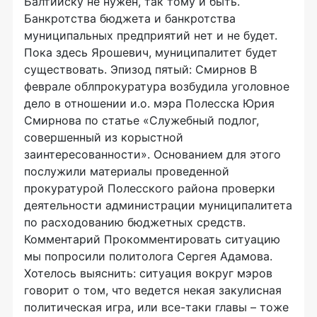
Балтийску не нужен, так тому и быть.
Банкротства бюджета и банкротства
муниципальных предприятий нет и не будет.
Пока здесь Ярошевич, муниципалитет будет
существовать. Эпизод пятый: Смирнов В
феврале облпрокуратура возбудила уголовное
дело в отношении и.о. мэра Полесска Юрия
Смирнова по статье «Служебный подлог,
совершенный из корыстной
заинтересованности». Основанием для этого
послужили материалы проведенной
прокуратурой Полесского района проверки
деятельности администрации муниципалитета
по расходованию бюджетных средств.
Комментарий Прокомментировать ситуацию
мы попросили политолога Сергея Адамова.
Хотелось выяснить: ситуация вокруг мэров
говорит о том, что ведется некая закулисная
политическая игра, или все-таки главы – тоже