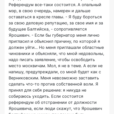
Референдум все-таки состоится. А опальный
мэр, в свою очередь, намерен и дальше
оставаться в кресле главы. - Я буду бороться
за свою деловую репутацию, за свое имя и за
будущее Балтийска, - сопротивляется
Ярошевич. - Если бы губернатор меня лично
пригласил и объяснил причину, по которой я
должен уйти... Но меня приглашали областные
чиновники и объясняли, что мной недовольны,
надо писать заявление, чтобы освободить
место москвичам. Мол, я не в теме. А если не
напишу, предупреждали, со мной будет как с
Верниковским. Меня невозможно заставить
сделать что-то против собственной воли. Я
принял для себя решение: я никуда не
собираюсь уходить. Если состоится
референдум об отстранении от должности
Ярошевича, если люди скажут, что Ярошевич