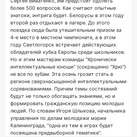
Сергея Виватенко, им предстоит одолеть
более 500 вопросов. Как считают опытные
знатоки, интрига будет. Белорусы в этом году
второй раз отдыхают в лагере. До этого
поездка сюда была утешительным призом за
4-е место в местном чемпионате, а в этом
году Светлогорск встречает действующих
обладателей кубка Европы среди школьников.
Но и этим мастерам команды "Хронически
интеллектуальные юноши" (сокращенно "Хрю")
не все по зубам. Эта осень грозит стать в
регионе сверхнасыщенной интеллектуальными
соревнованиями. Причем темы состязаний
будут не только обогащать знаниями, но и
формировать гражданскую позицию молодых
людей. По словам Игоря Шлыкова, начальника
управления по делам молодежи мэрии
Калининграда, "одна из тем в играх будет
посвящена предвыборной тематике".