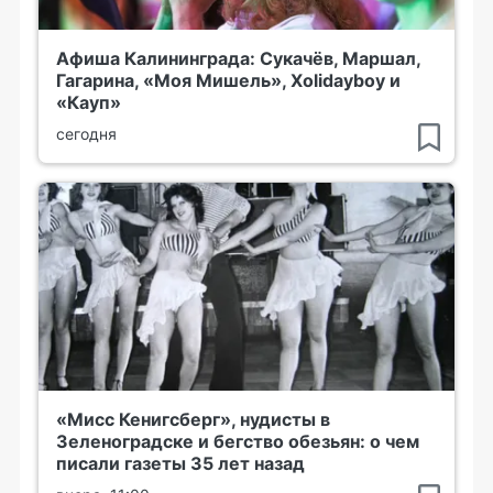
Афиша Калининграда: Сукачёв, Маршал,
Гагарина, «Моя Мишель», Xolidayboy и
«Кауп»
сегодня
«Мисс Кенигсберг», нудисты в
Зеленоградске и бегство обезьян: о чем
писали газеты 35 лет назад