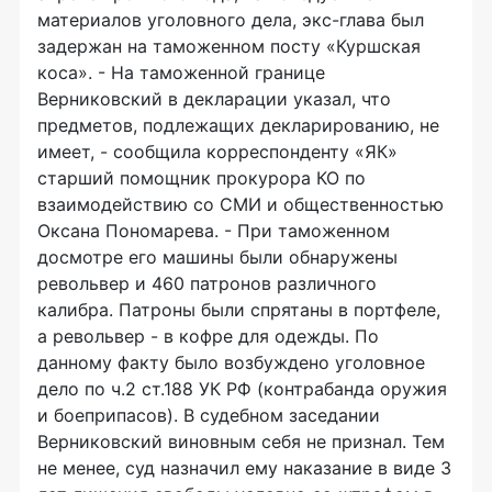
материалов уголовного дела, экс-глава был
задержан на таможенном посту «Куршская
коса». - На таможенной границе
Верниковский в декларации указал, что
предметов, подлежащих декларированию, не
имеет, - сообщила корреспонденту «ЯК»
старший помощник прокурора КО по
взаимодействию со СМИ и общественностью
Оксана Пономарева. - При таможенном
досмотре его машины были обнаружены
револьвер и 460 патронов различного
калибра. Патроны были спрятаны в портфеле,
а револьвер - в кофре для одежды. По
данному факту было возбуждено уголовное
дело по ч.2 ст.188 УК РФ (контрабанда оружия
и боеприпасов). В судебном заседании
Верниковский виновным себя не признал. Тем
не менее, суд назначил ему наказание в виде 3