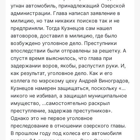
угнан автомобиль, принадлежащий Озерской
администрации. Глава написал заявление в
милицию, но там никаких поисков так и не
предприняли. Тогда Кузнецов сам нашел
автоворов, доставил в милицию, где было
возбуждено уголовное дело. Преступники
впоследствии были отправлены за решетку. А
спустя время выяснилось, что глава при
задержании воров, якобы, распустил руки. И,
как результат, уголовное дело. Как и его
коллега по мэрскому цеху Андрей Виноградов,
Кузнецов намерен защищаться, поскольку «…
никого не избивал, а защищал муниципальное
имущество, …самостоятельно раскрыл
преступление, задержав преступников».
Однако это не первое уголовное
преследование в отношении озерского главы.
В прошлом году под колеса его автомобиля