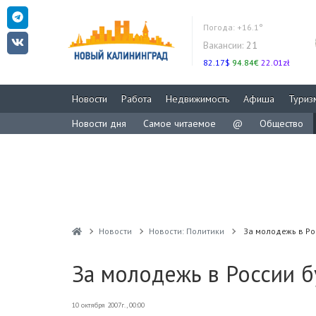
Погода:
+16.1°
Вакансии:
21
82.17$
94.84€
22.01zł
Новости
Работа
Недвижимость
Афиша
Туриз
Новости дня
Самое читаемое
@
Общество
Новости
Новости: Политики
За молодежь в Ро
За молодежь в России б
10 октября 2007г., 00:00