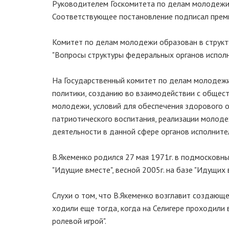
Руководителем Госкомитета по делам молодежи 
Соответствующее постановление подписал премь
Комитет по делам молодежи образован в структ
"Вопросы структуры федеральных органов исполн
На Государственный комитет по делам молодеж
политики, созданию во взаимодействии с общес
молодежи, условий для обеспечения здорового о
патриотического воспитания, реализации молод
деятельности в данной сфере органов исполните
В.Якеменко родился 27 мая 1971г. в подмосковн
"Идущие вместе", весной 2005г. на базе "Идущих
Слухи о том, что В.Якеменко возглавит создаю
ходили еще тогда, когда на Селигере проходили 
ролевой игрой".