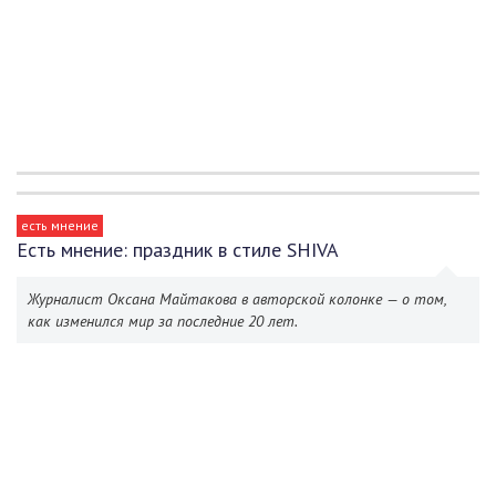
есть мнение
Есть мнение: праздник в стиле SHIVA
Журналист Оксана Майтакова в авторской колонке — о том,
как изменился мир за последние 20 лет.