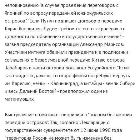
неповиновению "в случае проведения переговоров с
Японией по вопросу передачи ей южнокурильских
островов". "Если Путин подпишет договор о передаче
Курил Японии, мы будем требовать его отстранения от
должности по обвинению в государственной измене", -
заявил председатель организации Александр Марисов.
Участники митинга обвинили президента и в подписании
соглашения о безвозмездной передаче Китаю острова
Тарабаров и части острова Большого Уссурийского. "Если
так пойдет и дальше, то скоро финны потребуют вернуть
им Карелию, немцы - Калининград, а китайцы - земли Сибири
и весь Дальний Восток", - предположил один из
митингующих.
Выступавшие на митинге говорили и о "полном беззаконии
передачи островов". Так, согласно Декларации о
государственном суверенитете от 12 июня 1990 года
"территория России не может быть изменена без