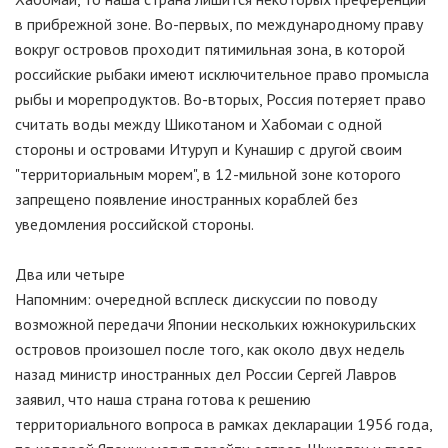
в прибрежной зоне. Во-первых, по международному праву
вокруг островов проходит пятимильная зона, в которой
российские рыбаки имеют исключительное право промысла
рыбы и морепродуктов. Во-вторых, Россия потеряет право
считать воды между Шикотаном и Хабомаи с одной
стороны и островами Итуруп и Кунашир с другой своим
"территориальным морем", в 12-мильной зоне которого
запрещено появление иностранных кораблей без
уведомления российской стороны.
Два или четыре
Напомним: очередной всплеск дискуссии по поводу
возможной передачи Японии нескольких южнокурильских
островов произошел после того, как около двух недель
назад министр иностранных дел России Сергей Лавров
заявил, что наша страна готова к решению
территориального вопроса в рамках декларации 1956 года,