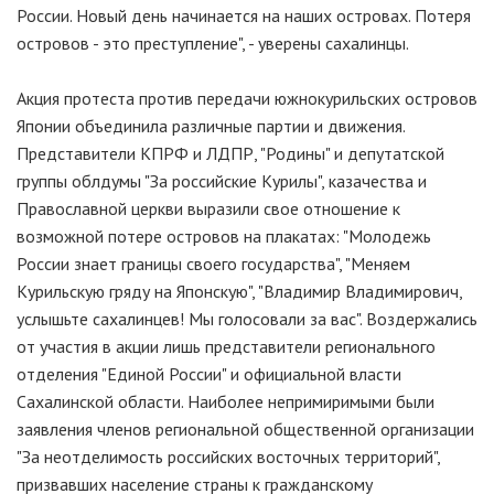
России. Новый день начинается на наших островах. Потеря
островов - это преступление", - уверены сахалинцы.
Акция протеста против передачи южнокурильских островов
Японии объединила различные партии и движения.
Представители КПРФ и ЛДПР, "Родины" и депутатской
группы облдумы "За российские Курилы", казачества и
Православной церкви выразили свое отношение к
возможной потере островов на плакатах: "Молодежь
России знает границы своего государства", "Меняем
Курильскую гряду на Японскую", "Владимир Владимирович,
услышьте сахалинцев! Мы голосовали за вас". Воздержались
от участия в акции лишь представители регионального
отделения "Единой России" и официальной власти
Сахалинской области. Наиболее непримиримыми были
заявления членов региональной общественной организации
"За неотделимость российских восточных территорий",
призвавших население страны к гражданскому