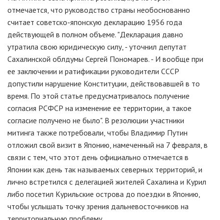
отмечается, что руководство страны необоснованно
считает советско-японскую декларацию 1956 года
действующей в полном объеме. "Декларация давно
утратила свою юридическую силу, - уточнил депутат
Сахалинской облдумы Сергей Пономарев. - И вообще при
ее заключении и ратификации руководители СССР
допустили нарушение Конституции, действовавшей в то
время. По этой статье предусматривалось получение
согласия РСФСР на изменение ее территории, а такое
согласие получено не было". В резолюции участники
митинга также потребовали, чтобы Владимир Путин
отложил свой визит в Японию, намеченный на 7 февраля, в
связи с тем, что этот день официально отмечается в
Японии как день так называемых северных территорий, и
лично встретился с делегацией жителей Сахалина и Курил
либо посетил Курильские острова до поездки в Японию,
чтобы услышать точку зрения дальневосточников на
территориальную проблему.