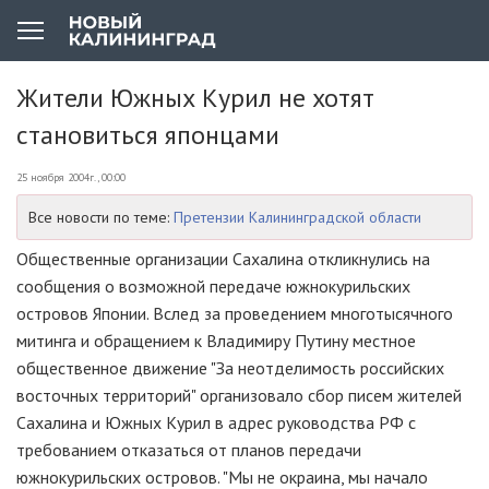
Жители Южных Курил не хотят
становиться японцами
25 ноября 2004г., 00:00
Все новости по теме:
Претензии Калининградской области
Общественные организации Сахалина откликнулись на
сообщения о возможной передаче южнокурильских
островов Японии. Вслед за проведением многотысячного
митинга и обращением к Владимиру Путину местное
общественное движение "За неотделимость российских
восточных территорий" организовало сбор писем жителей
Сахалина и Южных Курил в адрес руководства РФ с
требованием отказаться от планов передачи
южнокурильских островов. "Мы не окраина, мы начало