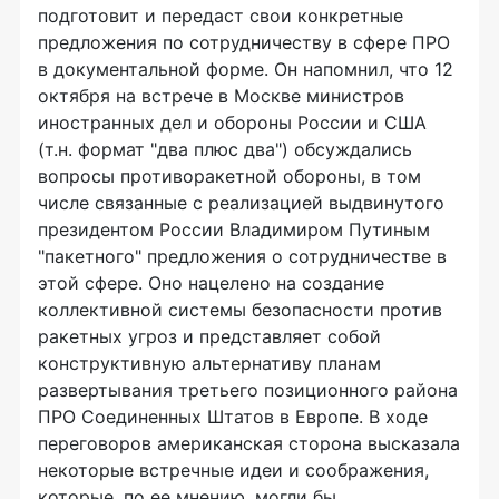
подготовит и передаст свои конкретные
предложения по сотрудничеству в сфере ПРО
в документальной форме. Он напомнил, что 12
октября на встрече в Москве министров
иностранных дел и обороны России и США
(т.н. формат "два плюс два") обсуждались
вопросы противоракетной обороны, в том
числе связанные с реализацией выдвинутого
президентом России Владимиром Путиным
"пакетного" предложения о сотрудничестве в
этой сфере. Оно нацелено на создание
коллективной системы безопасности против
ракетных угроз и представляет собой
конструктивную альтернативу планам
развертывания третьего позиционного района
ПРО Соединенных Штатов в Европе. В ходе
переговоров американская сторона высказала
некоторые встречные идеи и соображения,
которые, по ее мнению, могли бы