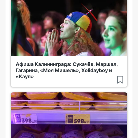
Афиша Калининграда: Сукачёв, Маршал,
Гагарина, «Моя Мишель», Xolidayboy и
«Кауп»