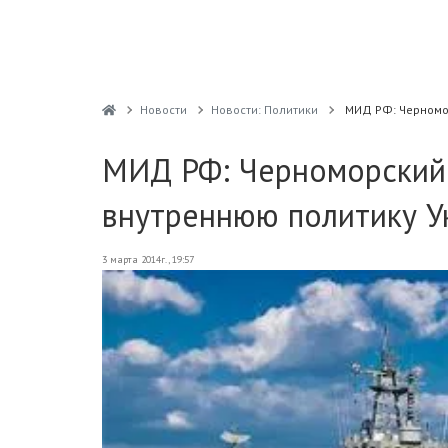
Новости
Новости: Политики
МИД РФ: Черномо
МИД РФ: Черноморский 
внутреннюю политику У
3 марта 2014г., 19:57