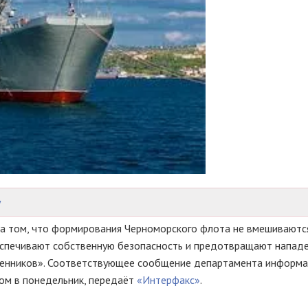
у
а том, что формирования Черноморского флота не вмешиваютс
еспечивают собственную безопасность и предотвращают напад
венников». Соответствующее сообщение департамента информа
ом в понедельник, передаёт
«Интерфакс»
.