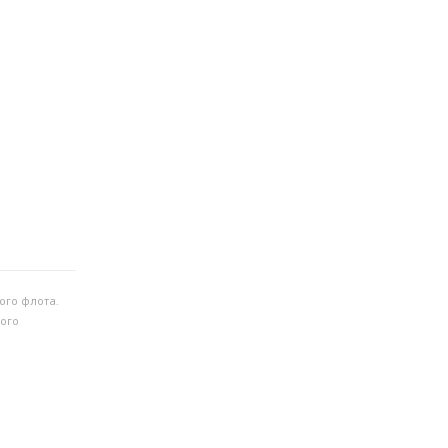
ого флота.
ого