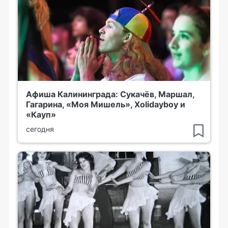
Афиша Калининграда: Сукачёв, Маршал,
Гагарина, «Моя Мишель», Xolidayboy и
«Кауп»
сегодня