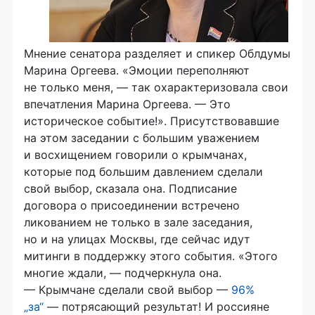
Мнение сенатора разделяет и спикер Облдумы
Марина Оргеева. «Эмоции переполняют
не только меня, — так охарактеризовала свои
впечатления Марина Оргеева. — Это
историческое событие!». Присутствовавшие
на этом заседании с большим уважением
и восхищением говорили о крымчанах,
которые под большим давлением сделали
свой выбор, сказала она. Подписание
договора о присоединении встречено
ликованием не только в зале заседания,
но и на улицах Москвы, где сейчас идут
митинги в поддержку этого события. «Этого
многие ждали, — подчеркнула она.
— Крымчане сделали свой выбор —
96%
„за“
— потрясающий результат! И россияне