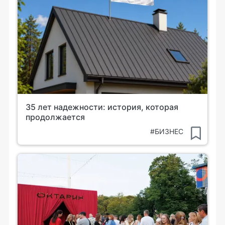
35 лет надежности: история, которая
продолжается
#БИЗНЕС