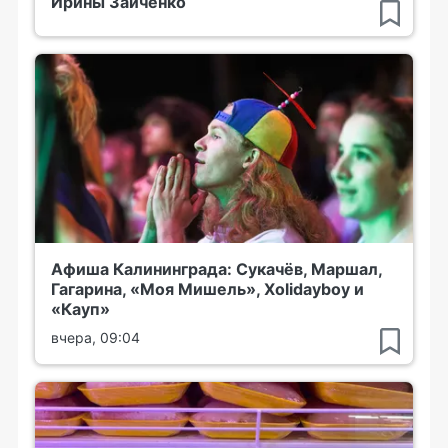
Ирины Зайченко
Афиша Калининграда: Сукачёв, Маршал,
Гагарина, «Моя Мишель», Xolidayboy и
«Кауп»
вчера, 09:04