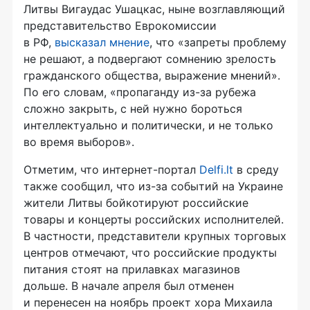
Литвы Вигаудас Ушацкас, ныне возглавляющий
представительство Еврокомиссии
в РФ,
высказал мнение
, что «запреты проблему
не решают, а подвергают сомнению зрелость
гражданского общества, выражение мнений».
По его словам, «пропаганду
из-за
рубежа
сложно закрыть, с ней нужно бороться
интеллектуально и политически, и не только
во время выборов».
Отметим, что
интернет-портал
Delfi.lt
в среду
также сообщил, что
из-за
событий на Украине
жители Литвы бойкотируют российские
товары и концерты российских исполнителей.
В частности, представители крупных торговых
центров отмечают, что российские продукты
питания стоят на прилавках магазинов
дольше. В начале апреля был отменен
и перенесен на ноябрь проект хора Михаила