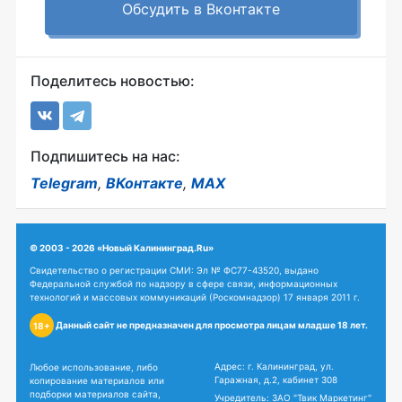
Обсудить в Вконтакте
Поделитесь новостью:
Подпишитесь на нас:
Telegram
,
ВКонтакте
,
MAX
© 2003 - 2026 «Новый Калининград.Ru»
Свидетельство о регистрации СМИ: Эл № ФС77-43520, выдано
Федеральной службой по надзору в сфере связи, информационных
технологий и массовых коммуникаций (Роскомнадзор) 17 января 2011 г.
Данный сайт не предназначен для просмотра лицам младше 18 лет.
18+
Адрес: г. Калининград, ул.
Любое использование, либо
Гаражная, д.2, кабинет 308
копирование материалов или
подборки материалов сайта,
Учредитель: ЗАО "Твик Маркетинг"