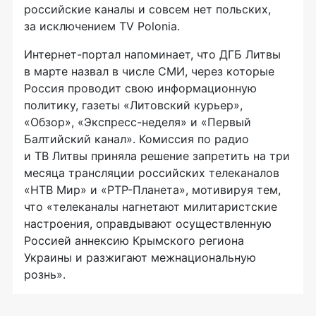
российские каналы и совсем нет польских,
за исключением TV Polonia.
Интернет-портал
напоминает, что ДГБ Литвы
в марте назвал в числе СМИ, через которые
Россия проводит свою информационную
политику, газеты «Литовский курьер»,
«Обзор»,
«Экспресс-неделя»
и «Первый
Балтийский канал». Комиссия по радио
и ТВ Литвы приняла решение запретить на три
месяца трансляции российских телеканалов
«НТВ Мир» и
«РТР-Планета»
, мотивируя тем,
что «телеканалы нагнетают милитаристские
настроения, оправдывают осуществленную
Россией аннексию Крымского региона
Украины и разжигают межнациональную
рознь».