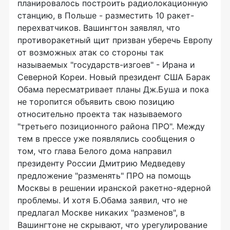
планировалось построить радиолокационную
станцию, в Польше - разместить 10 ракет-
перехватчиков. Вашингтон заявлял, что
противоракетный щит призван уберечь Европу
от возможных атак со стороны так
называемых "государств-изгоев" - Ирана и
Северной Кореи. Новый президент США Барак
Обама пересматривает планы Дж.Буша и пока
не торопится объявить свою позицию
относительно проекта так называемого
"третьего позиционного района ПРО". Между
тем в прессе уже появлялись сообщения о
том, что глава Белого дома направил
президенту России Дмитрию Медведеву
предложение "разменять" ПРО на помощь
Москвы в решении иранской ракетно-ядерной
проблемы. И хотя Б.Обама заявил, что не
предлагал Москве никаких "разменов", в
Вашингтоне не скрывают, что урегулирование