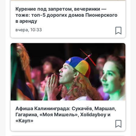
Курение под запретом, вечеринки —
тоже: топ-5 дорогих домов Пионерского
в аренду
вчера, 10:33
Афиша Калининграда: Сукачёв, Маршал,
Гагарина, «Моя Мишель», Xolidayboy и
«Кауп»