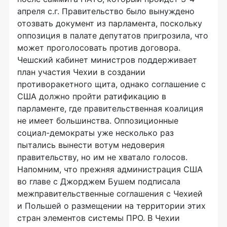
апреля с.г. Правительство было вынуждено
отозвать документ из парламента, поскольку
оппозиция в палате депутатов пригрозила, что
может проголосовать против договора.
Чешский кабинет министров поддерживает
план участия Чехии в создании
противоракетного щита, однако соглашение с
США должно пройти ратификацию в
парламенте, где правительственная коалиция
не имеет большинства. Оппозиционные
социал-демократы уже несколько раз
пытались вынести вотум недоверия
правительству, но им не хватало голосов.
Напомним, что прежняя администрация США
во главе с Джорджем Бушем подписала
межправительственные соглашения с Чехией
и Польшей о размещении на территории этих
стран элементов системы ПРО. В Чехии