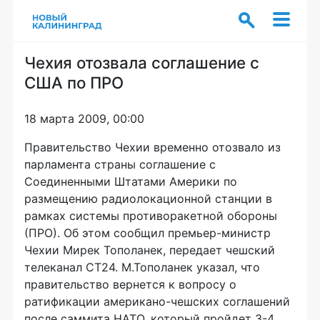
Чехия отозвала соглашение с
США по ПРО
18 марта 2009, 00:00
Правительство Чехии временно отозвало из
парламента страны соглашение с
Соединенными Штатами Америки по
размещению радиолокационной станции в
рамках системы противоракетной обороны
(ПРО). Об этом сообщил премьер-министр
Чехии Мирек Тополанек, передает чешский
телеканал CT24. М.Тополанек указал, что
правительство вернется к вопросу о
ратификации американо-чешских соглашений
после саммита НАТО, который пройдет 3-4