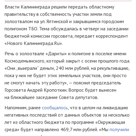
Власти Калининграда решили передать областному
правительству в собственность участки земли под
золоотвалом на ул. Ялтинской и закрывшимся городским
полигоном ТБО. Тема обсуждалась в четверг на заседании
бюджетной комиссии горсовета, передает корреспондент
«Нового Калининграда.Ru».
Речь о золоотвале «Дариты» и полигоне в поселке имени
Космодемьянского, который закрыт с осени прошлого года.
«Они „выиграли“ деньги, 240 млн рублей, на рекультивацию,
пока у них не будет этих земельных участков, они просто
не смогут начать эту работу», — пояснил председатель
Горсовета Андрей Кропоткин. Вопрос будет вынесен
на ближайшее заседание Совета депутатов.
Напомним, ранее
сообщалось
, что в целом на ликвидацию
негативных последствий от данных объектов за несколько
лет из областного бюджета по программе «Окружающая
среда» будет направлено 469,7 млн рублей. «Мы
получили