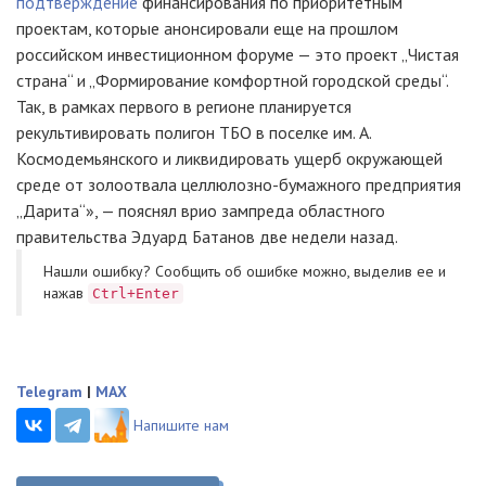
подтверждение
финансирования по приоритетным
проектам, которые анонсировали еще на прошлом
российском инвестиционном форуме — это проект „Чистая
страна“ и „Формирование комфортной городской среды“.
Так, в рамках первого в регионе планируется
рекультивировать полигон ТБО в поселке им. А.
Космодемьянского и ликвидировать ущерб окружающей
среде от золоотвала
целлюлозно-бумажного
предприятия
„Дарита“», — пояснял врио зампреда областного
правительства Эдуард Батанов две недели назад.
Нашли ошибку? Cообщить об ошибке можно, выделив ее и
нажав
Ctrl+Enter
Telegram
|
MAX
Напишите нам